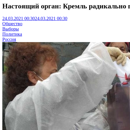
Настоящий орган: Кремль радикально 
24.03.2021 00:30
24.03.2021 00:30
Общество
Выборы
Политика
Россия