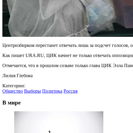
Центризбирком перестанет отвечать лишь за подсчет голосов, о
Как пишет URA.RU, ЦИК начнет не только отвечать оппозиции 
Отмечается, что в прошлом созыве только глава ЦИК Элла Пам
Лилия Глебова
Категории:
Общество
Выборы
Политика
Россия
В мире