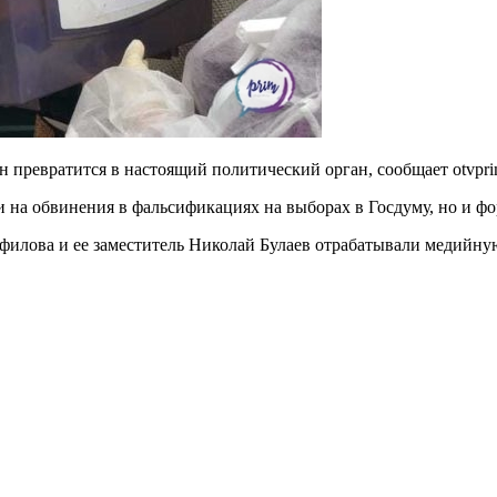
н превратится в настоящий политический орган, сообщает otvpri
на обвинения в фальсификациях на выборах в Госдуму, но и фо
филова и ее заместитель Николай Булаев отрабатывали медийную