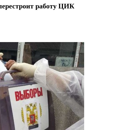
перестроит работу ЦИК