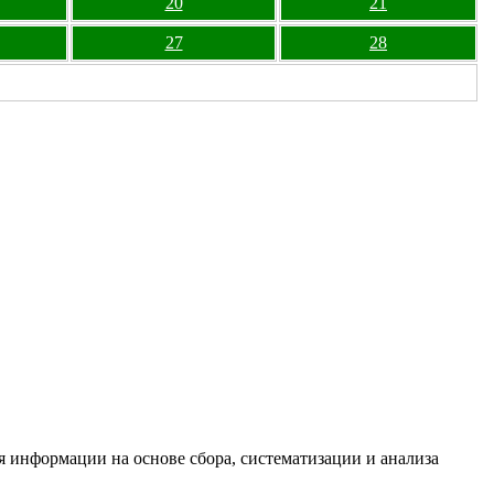
20
21
27
28
информации на основе сбора, систематизации и анализа