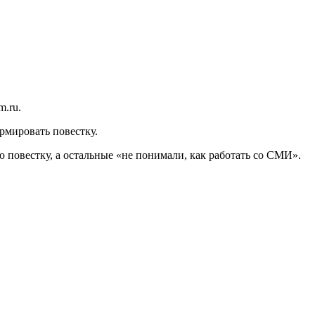
m.ru.
рмировать повестку.
 повестку, а остальные «не понимали, как работать со СМИ».