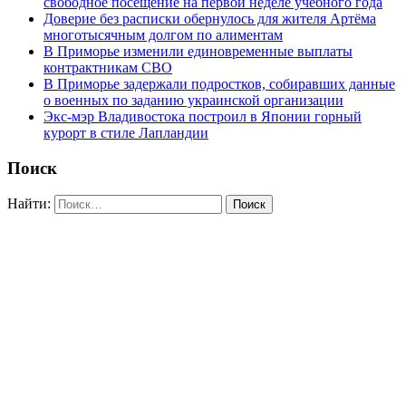
свободное посещение на первой неделе учебного года
Доверие без расписки обернулось для жителя Артёма
многотысячным долгом по алиментам
В Приморье изменили единовременные выплаты
контрактникам СВО
В Приморье задержали подростков, собиравших данные
о военных по заданию украинской организации
Экс-мэр Владивостока построил в Японии горный
курорт в стиле Лапландии
Поиск
Найти: