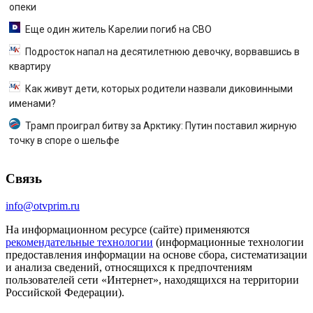
опеки
Еще один житель Карелии погиб на СВО
Подросток напал на десятилетнюю девочку, ворвавшись в
квартиру
Как живут дети, которых родители назвали диковинными
именами?
Трамп проиграл битву за Арктику: Путин поставил жирную
точку в споре о шельфе
Связь
info@otvprim.ru
На информационном ресурсе (сайте) применяются
рекомендательные технологии
(информационные технологии
предоставления информации на основе сбора, систематизации
и анализа сведений, относящихся к предпочтениям
пользователей сети «Интернет», находящихся на территории
Российской Федерации).