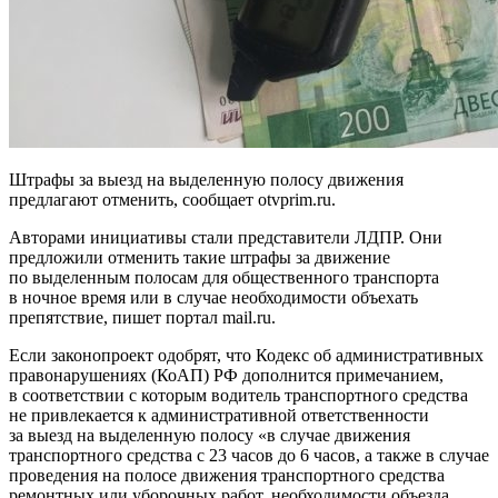
Штрафы за выезд на выделенную полосу движения
предлагают отменить, сообщает otvprim.ru.
Авторами инициативы стали представители ЛДПР. Они
предложили отменить такие штрафы за движение
по выделенным полосам для общественного транспорта
в ночное время или в случае необходимости объехать
препятствие, пишет портал mail.ru.
Если законопроект одобрят, что Кодекс об административных
правонарушениях (КоАП) РФ дополнится примечанием,
в соответствии с которым водитель транспортного средства
не привлекается к административной ответственности
за выезд на выделенную полосу «в случае движения
транспортного средства с 23 часов до 6 часов, а также в случае
проведения на полосе движения транспортного средства
ремонтных или уборочных работ, необходимости объезда