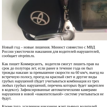
Новый год – новые лишения. Минюст совместно с МВД
России ужесточили наказания для водителей-нарушителей,
сообщает otvprim.ru.
Как пишет Коммерсантъ, водителя смогут лишить прав на
срок до полутора лет, если ранее в течение года он был
трижды наказан за превышение скорости на 60 км/ч, выезд на
встречную полосу, проезд на красный свет и другие виды
грубых нарушений (будет учитываться комбинация из трех
любых грубых нарушений, перечень которых будет закреплен
в кодексе). Зафиксированные автоматическими камерами
нарушения в новой «накопительной» системе учитываться не
будут.
Кроме того, усиленное наказание ждет пьяных водителей,