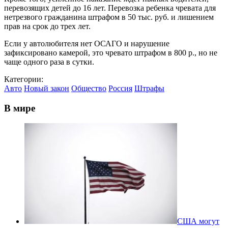
перевозящих детей до 16 лет. Перевозка ребенка чревата для
нетрезвого гражданина штрафом в 50 тыс. руб. и лишением
прав на срок до трех лет.
Если у автолюбителя нет ОСАГО и нарушение
зафиксировано камерой, это чревато штрафом в 800 р., но не
чаще одного раза в сутки.
Категории:
Авто
Новый закон
Общество
Россия
Штрафы
В мире
США могут