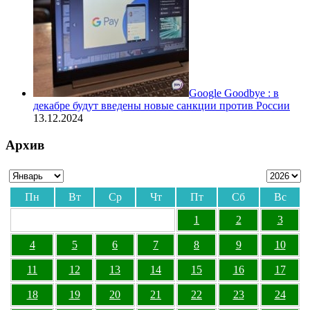
Google Goodbye : в
декабре будут введены новые санкции против России
13.12.2024
Архив
Пн
Вт
Ср
Чт
Пт
Сб
Вс
1
2
3
4
5
6
7
8
9
10
11
12
13
14
15
16
17
18
19
20
21
22
23
24