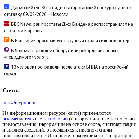
Давивший гусей на видео татарстанский прокурор ушел в
отставку 09/08/2026 – Новости
BBC News: рак простаты Джо Байдена распространился на
его кости и органы
В Башкирии прогнозируют крупный град и сильный ветер
В Японии под водой обнаружили рекордные запасы
«невидимого» золота
13 человек пострадали после атаки БПЛА на российский
город
Связь
info@otvprim.ru
На информационном ресурсе (сайте) применяются
рекомендательные технологии
(информационные технологии
предоставления информации на основе сбора, систематизации
и анализа сведений, относящихся к предпочтениям
пользователей сети «Интернет», находящихся на территории