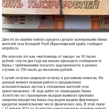
Двести по ошибке взятых кредита сделали заложниками банка
жителей села Большой Улуй (Красноярский край), сообщает
otvprim.ru.
Им описали это как «матпомощь от завода» на 10 тысяч
рублей: спустя два года им начали приходить сообщения от
банка с требованиями погасить задолженность: в разных
случаях от 350 тысяч до миллиона рублей.
Случай получил широкую огласку и россиянам помогли. На
данный момент исковая работа и предъявление
исполнительных листов в отношении жителей села
приостановлена: «В ходе работ по ликвидации банка
Агентство по страхованию вкладов выявило признаки
хищения имущества банка под видом выдачи фиктивных
кредитов значительному числу физических лиц. В этой связи
с 11 января 2021-го Агентство приостановило исковую работу