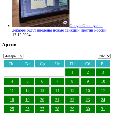
Google Goodbye : в
декабре будут введены новые санкции против России
13.12.2024
Архив
Пн
Вт
Ср
Чт
Пт
Сб
Вс
1
2
3
4
5
6
7
8
9
10
11
12
13
14
15
16
17
18
19
20
21
22
23
24
25
26
27
28
29
30
31