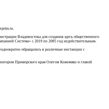
prim.ru.
инистрации Владивостока для создания здесь общественного
панией Система» с 2019 по 2085 год недействительным.
еоднократно обращались в различные инстанции с
ернатором Приморского края Олегом Кожемяко и главой