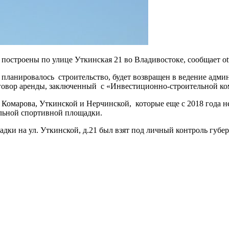
остроены по улице Уткинская 21 во Владивостоке, сообщает otv
ом планировалось строительство, будет возвращен в ведение адм
говор аренды, заключенный с «Инвестиционно-строительной ком
омарова, Уткинской и Нерчинской, которые еще с 2018 года н
льной спортивной площадки.
адки на ул. Уткинской, д.21 был взят под личный контроль губ