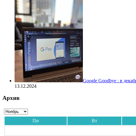
Google Goodbye : в дека
13.12.2024
Архив
Пн
Вт