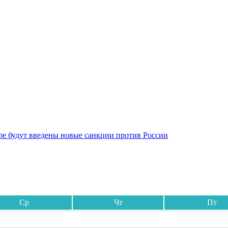
бре будут введены новые санкции против России
Ср
Чт
Пт