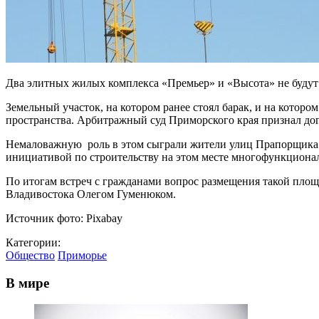
Два элитных жилых комплекса «Премьер» и «Высота» не будут п
Земельный участок, на котором ранее стоял барак, и на котор
пространства. Арбитражный суд Приморского края признал до
Немаловажную роль в этом сыграли жители улиц Прапорщика К
инициативой по строительству на этом месте многофункциона
По итогам встреч с гражданами вопрос размещения такой площ
Владивостока Олегом Гуменюком.
Источник фото: Pixabay
Категории:
Общество
Приморье
В мире