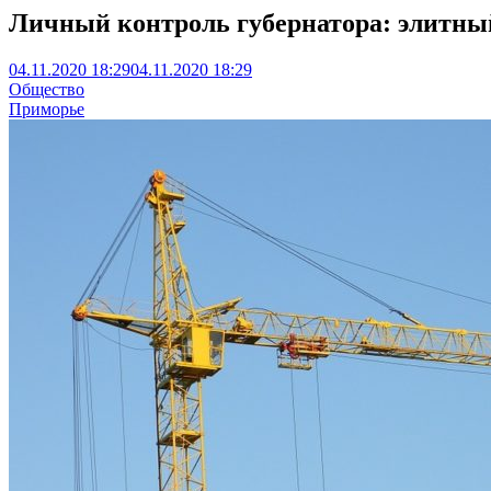
Личный контроль губернатора: элитный
04.11.2020 18:29
04.11.2020 18:29
Общество
Приморье