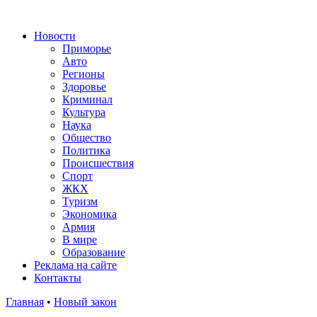
Новости
Приморье
Авто
Регионы
Здоровье
Криминал
Культура
Наука
Общество
Политика
Происшествия
Спорт
ЖКХ
Туризм
Экономика
Армия
В мире
Образование
Реклама на сайте
Контакты
Главная
•
Новый закон