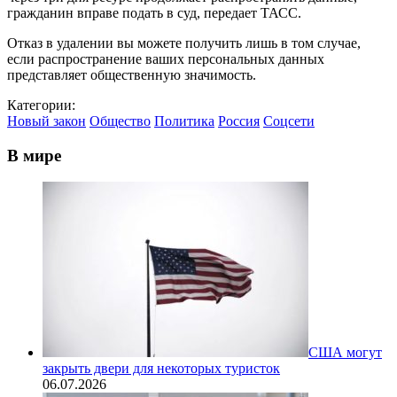
гражданин вправе подать в суд, передает ТАСС.
Отказ в удалении вы можете получить лишь в том случае,
если распространение ваших персональных данных
представляет общественную значимость.
Категории:
Новый закон
Общество
Политика
Россия
Соцсети
В мире
США могут
закрыть двери для некоторых туристок
06.07.2026