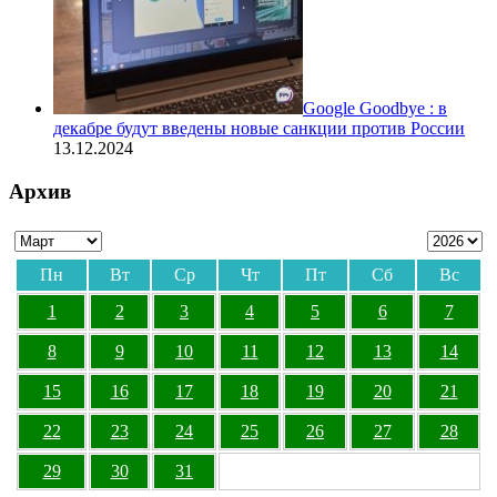
Google Goodbye : в
декабре будут введены новые санкции против России
13.12.2024
Архив
Пн
Вт
Ср
Чт
Пт
Сб
Вс
1
2
3
4
5
6
7
8
9
10
11
12
13
14
15
16
17
18
19
20
21
22
23
24
25
26
27
28
29
30
31