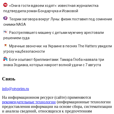
«Они в гости вдвоем ходят»: известная журналистка
подтвердила роман Бондарчука и Исаковой
Теории заговора вокруг Луны: физик поставил под сомнение
снимки NASA
Расстрелявшего машину с детьми мужчину арестовали
решением суда
Мрачные звоночки: на Украине в песнях The Hatters увидели
угрозу нацбезопасности
Боги осыпают бриллиантами: Тамара Глоба назвала три
знака Зодиака, которых накроет волной удачи с 7 августа
Связь
info@otvprim.ru
На информационном ресурсе (сайте) применяются
рекомендательные технологии
(информационные технологии
предоставления информации на основе сбора, систематизации
и анализа сведений, относящихся к предпочтениям