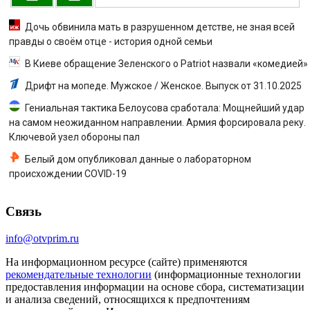
Дочь обвинила мать в разрушенном детстве, не зная всей
правды о своём отце - история одной семьи
В Киеве обращение Зеленского о Patriot назвали «комедией»
Дрифт на мопеде. Мужское / Женское. Выпуск от 31.10.2025
Гениальная тактика Белоусова сработала: Мощнейший удар
на самом неожиданном направлении. Армия форсировала реку.
Ключевой узел обороны пал
Белый дом опубликовал данные о лабораторном
происхождении COVID-19
Связь
info@otvprim.ru
На информационном ресурсе (сайте) применяются
рекомендательные технологии
(информационные технологии
предоставления информации на основе сбора, систематизации
и анализа сведений, относящихся к предпочтениям