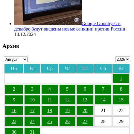
Google Goodbye : в
декабре будут введены новые санкции против России
13.12.2024
Архив
Пн
Вт
Ср
Чт
Пт
Сб
Вс
1
2
3
4
5
6
7
8
9
10
11
12
13
14
15
16
17
18
19
20
21
22
23
24
25
26
27
28
29
30
31