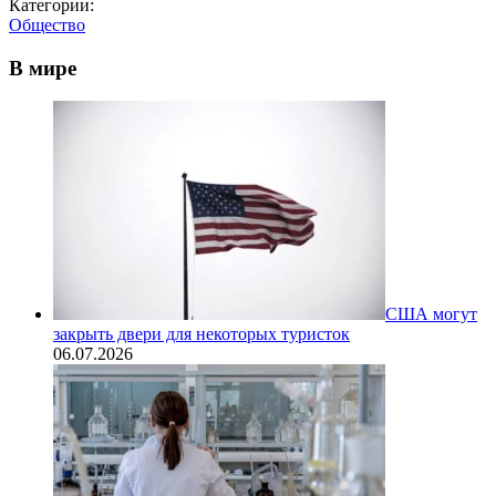
Категории:
Общество
В мире
США могут
закрыть двери для некоторых туристок
06.07.2026