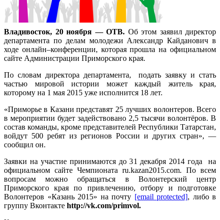
Владивосток, 20 ноября — ОТВ.
Об этом заявил директор
департамента по делам молодежи Александр Кайданович в
ходе онлайн–конференции, которая прошла на официальном
сайте Администрации Приморского края.
По словам директора департамента, подать заявку и стать
частью мировой истории может каждый житель края,
которому на 1 мая 2015 уже исполнится 18 лет.
«Приморье в Казани представят 25 лучших волонтеров. Всего
в мероприятии будет задействовано 2,5 тысячи волонтёров. В
состав команды, кроме представителей Республики Татарстан,
войдут 500 ребят из регионов России и других стран», —
сообщил он.
Заявки на участие принимаются до 31 декабря 2014 года на
официальном сайте Чемпионата ru.kazan2015.com. По всем
вопросам можно обращаться в Волонтерский центр
Приморского края по привлечению, отбору и подготовке
Волонтеров «Казань 2015» на почту
[email protected]
, либо в
группу Вконтакте
http://vk.com/primvol.