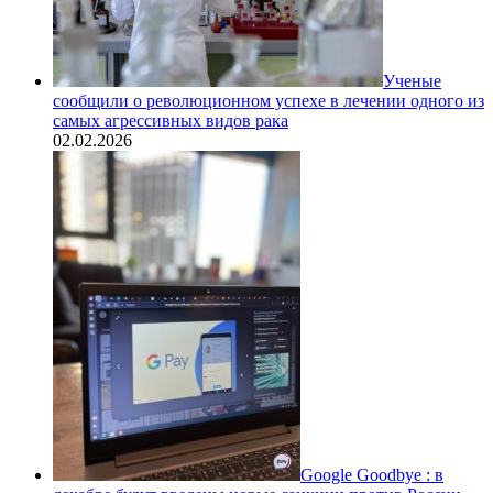
Ученые
сообщили о революционном успехе в лечении одного из
самых агрессивных видов рака
02.02.2026
Google Goodbye : в