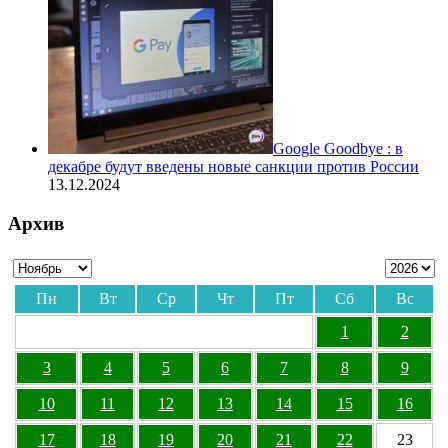
Google Goodbye : в
декабре будут введены новые санкции против России
13.12.2024
Архив
Пн
Вт
Ср
Чт
Пт
Сб
Вс
1
2
3
4
5
6
7
8
9
10
11
12
13
14
15
16
17
18
19
20
21
22
23