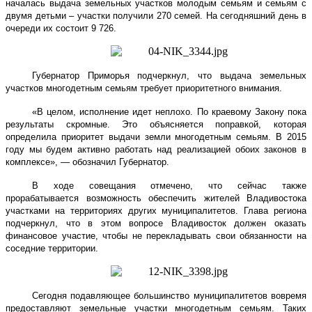
началась выдача земельных участков молодым семьям и семьям с
двумя детьми – участки получили 270 семей. На сегодняшний день в
очереди их состоит 9 726.
Губернатор Приморья подчеркнул, что выдача земельных
участков многодетным семьям требует приоритетного внимания.
«В целом, исполнение идет неплохо. По краевому Закону пока
результаты скромные. Это объясняется поправкой, которая
определила приоритет выдачи земли многодетным семьям. В 2015
году мы будем активно работать над реализацией обоих законов в
комплексе», — обозначил Губернатор.
В ходе совещания отмечено, что сейчас также
прорабатывается возможность обеспечить жителей Владивостока
участками на территориях других муниципалитетов. Глава региона
подчеркнул, что в этом вопросе Владивосток должен оказать
финансовое участие, чтобы не перекладывать свои обязанности на
соседние территории.
Сегодня подавляющее большинство муниципалитетов вовремя
предоставляют земельные участки многодетным семьям. Таких