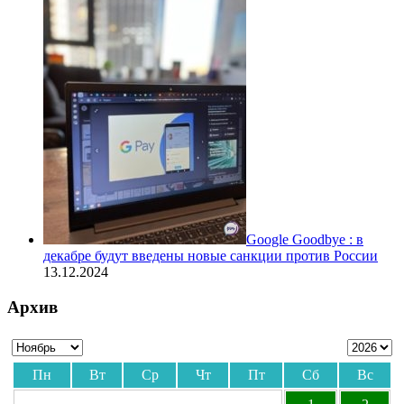
Google Goodbye : в
декабре будут введены новые санкции против России
13.12.2024
Архив
Пн
Вт
Ср
Чт
Пт
Сб
Вс