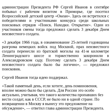
администрации Президента РФ Сергей Иванов в сентябре
побывал с рабочим визитом в Приморье, где посетил
Всероссийский детский центр «Океан». Здесь он встретился с
победителями и участниками конкурса среди школьных
поисковых отрядов «Поиск. Находки. Открытие». Один из
участников смены тогда предложил сделать 3 декабря Днем
неизвестного солдата.
«3 декабря 1966 года, в ознаменование 25-летней годовщины
разгрома немецких войск под Москвой, прах неизвестного
солдата перенесли из братской могилы на 41-м километре
Ленинградского шоссе и торжественно захоронили в
Александровском саду. Поэтому сделать 3 декабря Днем
неизвестного солдата было бы логично», — предложил
поисковик.
Сергей Иванов тогда идею поддержал.
«Такой памятный день, если хотите, день поминовения,
вполне можно было бы сделать. Для России это особо
актуально, учитывая, что такого количества пропавших без
вести солдат, как в СССР, не было ни в одной стране. По
возвращении в Москву я вынесу это предложение на
обсуждение», — ответил глава администрации Президента.