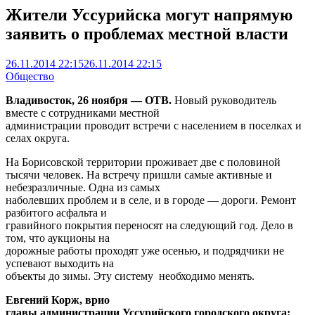
Жители Уссурийска могут напрямую
заявить о проблемах местной власти
26.11.2014 22:15
26.11.2014 22:15
Общество
Владивосток, 26 ноября — ОТВ.
Новый руководитель
вместе с сотрудниками местной
администрации проводит встречи с населением в поселках и
селах округа.
На Борисовской территории проживает две с половиной
тысячи человек. На встречу пришли самые активные и
небезразличные. Одна из самых
наболевших проблем и в селе, и в городе — дороги. Ремонт
разбитого асфальта и
гравийного покрытия переносят на следующий год. Дело в
том, что аукционы на
дорожные работы проходят уже осенью, и подрядчики не
успевают выходить на
объекты до зимы. Эту систему необходимо менять.
Евгений Корж, врио
главы администрации Уссурийского городского округа: