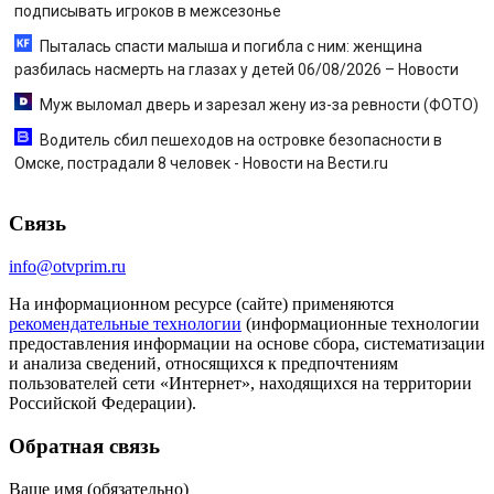
подписывать игроков в межсезонье
Пыталась спасти малыша и погибла с ним: женщина
разбилась насмерть на глазах у детей 06/08/2026 – Новости
Муж выломал дверь и зарезал жену из-за ревности (ФОТО)
Водитель сбил пешеходов на островке безопасности в
Омске, пострадали 8 человек - Новости на Вести.ru
Связь
info@otvprim.ru
На информационном ресурсе (сайте) применяются
рекомендательные технологии
(информационные технологии
предоставления информации на основе сбора, систематизации
и анализа сведений, относящихся к предпочтениям
пользователей сети «Интернет», находящихся на территории
Российской Федерации).
Обратная связь
Ваше имя (обязательно)