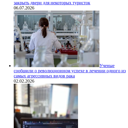
закрыть двери для некоторых туристок
06.07.2026
Ученые
сообщили о революционном успехе в лечении одного из
самых агрессивных видов рака
02.02.2026