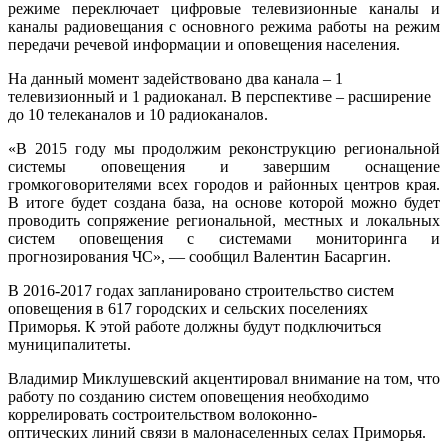
режиме переключает цифровые телевизионные каналы и
каналы радиовещания с основного режима работы на режим
передачи речевой информации и оповещения населения.
На данный момент задействовано два канала – 1
телевизионный и 1 радиоканал. В перспективе – расширение
до 10 телеканалов и 10 радиоканалов.
«В 2015 году мы продолжим реконструкцию региональной
системы оповещения и завершим оснащение
громкоговорителями всех городов и районных центров края.
В итоге будет создана база, на основе которой можно будет
проводить сопряжение региональной, местных и локальных
систем оповещения с системами мониторинга и
прогнозирования ЧС», — сообщил Валентин Басаргин.
В 2016-2017 годах запланировано строительство систем
оповещения в 617 городских и сельских поселениях
Приморья. К этой работе должны будут подключиться
муниципалитеты.
Владимир Миклушевский акцентировал внимание на том, что
работу по созданию систем оповещения необходимо
коррелировать состроительством волоконно-
оптических
линий связи
в малонаселенных селах Приморья.