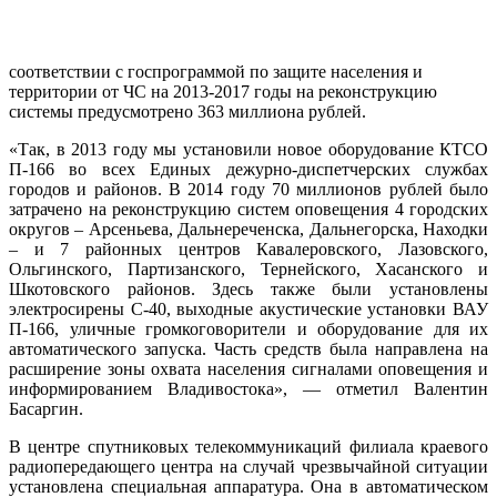
соответствии с госпрограммой по защите населения и
территории от ЧС на 2013-2017 годы на реконструкцию
системы предусмотрено 363 миллиона рублей.
«Так, в 2013 году мы установили новое оборудование КТСО
П-166 во всех Единых дежурно-диспетчерских службах
городов и районов. В 2014 году 70 миллионов рублей было
затрачено на реконструкцию систем оповещения 4 городских
округов – Арсеньева, Дальнереченска, Дальнегорска, Находки
– и 7 районных центров Кавалеровского, Лазовского,
Ольгинского, Партизанского, Тернейского, Хасанского и
Шкотовского районов. Здесь также были установлены
электросирены С-40, выходные акустические установки ВАУ
П-166, уличные громкоговорители и оборудование для их
автоматического запуска. Часть средств была направлена на
расширение зоны охвата населения сигналами оповещения и
информированием Владивостока», — отметил Валентин
Басаргин.
В центре спутниковых телекоммуникаций филиала краевого
радиопередающего центра на случай чрезвычайной ситуации
установлена специальная аппаратура. Она в автоматическом