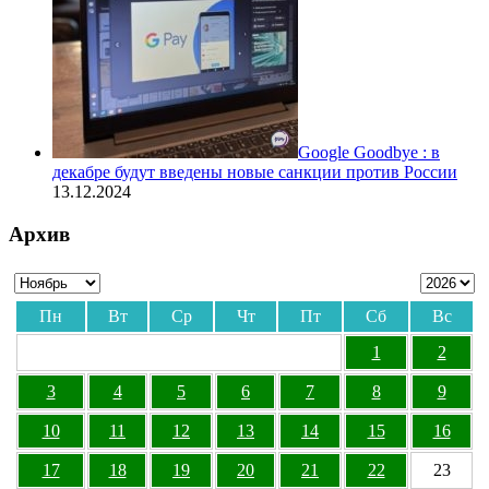
Google Goodbye : в
декабре будут введены новые санкции против России
13.12.2024
Архив
Пн
Вт
Ср
Чт
Пт
Сб
Вс
1
2
3
4
5
6
7
8
9
10
11
12
13
14
15
16
17
18
19
20
21
22
23