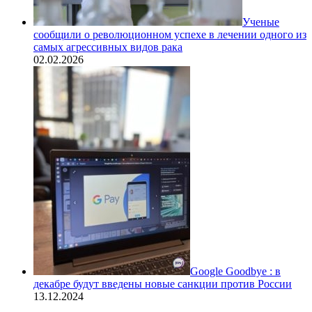
Ученые
сообщили о революционном успехе в лечении одного из
самых агрессивных видов рака
02.02.2026
Google Goodbye : в
декабре будут введены новые санкции против России
13.12.2024