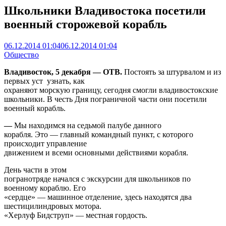
Школьники Владивостока посетили
военный сторожевой корабль
06.12.2014 01:04
06.12.2014 01:04
Общество
Владивосток, 5 декабря — ОТВ.
Постоять за штурвалом и из
первых уст узнать, как
охраняют морскую границу, сегодня смогли владивостокские
школьники. В честь Дня пограничной части они посетили
военный корабль.
—
Мы находимся на седьмой палубе данного
корабля. Это — главный командный пункт, с которого
происходит управление
движением и всеми основными действиями корабля.
День части в этом
погранотряде начался с экскурсии для школьников по
военному кораблю. Его
«сердце» — машинное отделение, здесь находятся два
шестицилиндровых мотора.
«Херлуф Бидструп» — местная гордость.