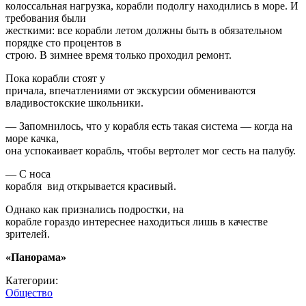
колоссальная нагрузка, корабли подолгу находились в море. И
требования были
жесткими: все корабли летом должны быть в обязательном
порядке сто процентов в
строю. В зимнее время только проходил ремонт.
Пока корабли стоят у
причала, впечатлениями от экскурсии обмениваются
владивостокские школьники.
— Запомнилось, что у корабля есть такая система — когда на
море качка,
она успокаивает корабль, чтобы вертолет мог сесть на палубу.
— С носа
корабля вид открывается красивый.
Однако как признались подростки, на
корабле гораздо интереснее находиться лишь в качестве
зрителей.
«Панорама»
Категории:
Общество