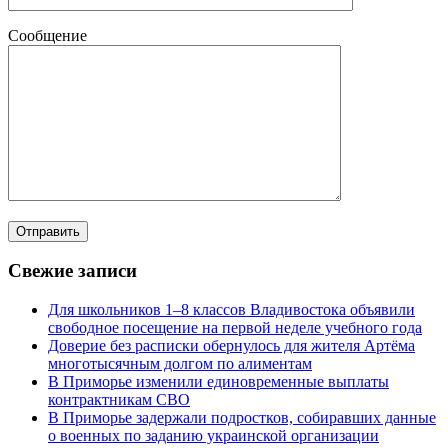
Сообщение
Свежие записи
Для школьников 1–8 классов Владивостока объявили
свободное посещение на первой неделе учебного года
Доверие без расписки обернулось для жителя Артёма
многотысячным долгом по алиментам
В Приморье изменили единовременные выплаты
контрактникам СВО
В Приморье задержали подростков, собиравших данные
о военных по заданию украинской организации