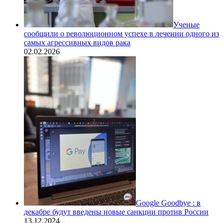
Ученые
сообщили о революционном успехе в лечении одного из
самых агрессивных видов рака
02.02.2026
Google Goodbye : в
декабре будут введены новые санкции против России
13.12.2024