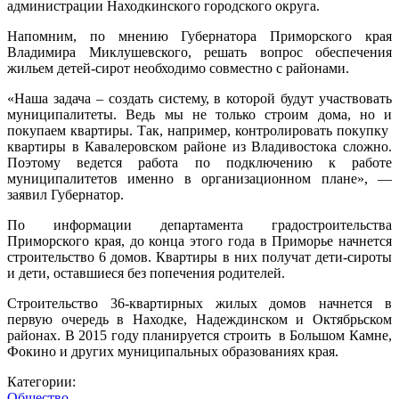
администрации Находкинского городского округа.
Напомним, по мнению Губернатора Приморского края
Владимира Миклушевского, решать вопрос обеспечения
жильем детей-сирот необходимо совместно с районами.
«Наша задача – создать систему, в которой будут участвовать
муниципалитеты. Ведь мы не только строим дома, но и
покупаем квартиры. Так, например, контролировать покупку
квартиры в Кавалеровском районе из Владивостока сложно.
Поэтому ведется работа по подключению к работе
муниципалитетов именно в организационном плане», —
заявил Губернатор.
По информации департамента градостроительства
Приморского края, до конца этого года в Приморье начнется
строительство 6 домов. Квартиры в них получат дети-сироты
и дети, оставшиеся без попечения родителей.
Строительство 36-квартирных жилых домов начнется в
первую очередь в Находке, Надеждинском и Октябрьском
районах. В 2015 году планируется строить в Большом Камне,
Фокино и других муниципальных образованиях края.
Категории:
Общество