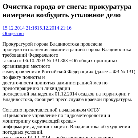
Очистка города от снега: прокуратура
намерена возбудить уголовное дело
15.12.2014 21:16
15.12.2014 21:16
Общество
Прокуратурой города Владивостока проведена
проверка исполнения администрацией города Владивостока
требований Федерального
закона от 06.10.2003 № 131-ФЗ «Об общих принципах
организации местного
самоуправления в Российской Федерации» (далее – ФЗ № 131)
по факту полноты и
достаточности принятых администрацией мер по
предотвращению и ликвидации
последствий выпадения 01.12.2014 осадков на территории г.
Владивостока, сообщает пресс-служба краевой прокуратуры.
Согласно представленной начальником ФГБУ
«Приморское управление по гидрометеорологии и
мониторингу окружающей среды»
информации, администрация г. Владивостока об ухудшении
погодных условий,
ожидаемых 01.12.2014 г. неблагоприятных явлениях,