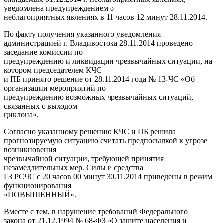
уведомлена предупреждением о
неблагоприятных явлениях в 11 часов 12 минут 28.11.2014.
По факту получения указанного уведомления
администрацией г. Владивостока 28.11.2014 проведено
заседание комиссии по
предупреждению и ликвидации чрезвычайных ситуации, на
котором председателем КЧС
и ПБ принято решение от 28.11.2014 года № 13-ЧС «Об
организации мероприятий по
предупреждению возможных чрезвычайных ситуаций,
связанных с выходом
циклона».
Согласно указанному решению КЧС и ПБ решила
прогнозируемую ситуацию считать предпосылкой к угрозе
возникновения
чрезвычайной ситуации, требующей принятия
незамедлительных мер. Силы и средства
ГЗ РСЧС с 20 часов 00 минут 30.11.2014 приведены в режим
функционирования
«ПОВЫШЕННЫЙ».
Вместе с тем, в нарушение требований Федерального
закона от 21.12.1994 № 68-ФЗ «О защите населения и