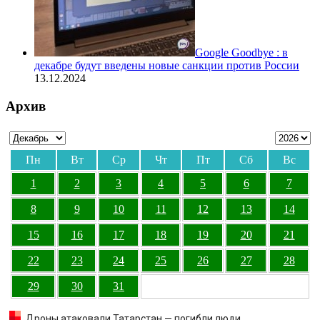
Google Goodbye : в
декабре будут введены новые санкции против России
13.12.2024
Архив
Пн
Вт
Ср
Чт
Пт
Сб
Вс
1
2
3
4
5
6
7
8
9
10
11
12
13
14
15
16
17
18
19
20
21
22
23
24
25
26
27
28
29
30
31
Дроны атаковали Татарстан — погибли люди