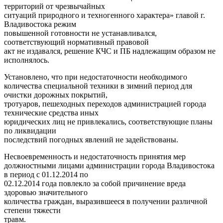
территорий от чрезвычайных
ситуаций природного и техногенного характера» главой г.
Владивостока режим
повышенной готовности не устанавливался,
соответствующий нормативный правовой
акт не издавался, решение КЧС и ПБ надлежащим образом не
исполнялось.
Установлено, что при недостаточности необходимого
количества специальной техники в зимний период для
очистки дорожных покрытий,
тротуаров, пешеходных переходов администрацией города
технические средства иных
юридических лиц не привлекались, соответствующие планы
по ликвидации
последствий погодных явлений не задействованы.
Несвоевременность и недостаточность принятия мер
должностными лицами администрации города Владивостока
в период с 01.12.2014 по
02.12.2014 года повлекло за собой причинение вреда
здоровью значительного
количества граждан, выразившееся в получении различной
степени тяжести
травм.