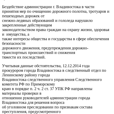
Бездействие администрации г. Владивостока в части
принятия мер по очищению дорожного полотна, тротуаров и
пешеходных дорожек от
снежно-ледяных образований и гололеда нарушило
закрепленные действующим
законодательством права граждан на охрану жизни, здоровья
и имущества, а
также интересы общества и государства в сфере обеспечения
безопасности
дорожного движения, предупреждения дорожно-
транспортных происшествий и снижения
тяжести их последствий.
Учитывая данные обстоятельства, 12.12.2014 года
прокурором города Владивостока в следственный отдел по
Ленинскому району города
Владивостока следственного управления Следственного
комитета РФ по Приморскому
краю в порядке п. 2 ч. 2 ст. 37 УПК РФ направлены
материалы проверки в
отношении руководителей администрации города
Владивостока для решения вопроса
об уголовном преследовании по признакам состава
преступления, предусмотренного