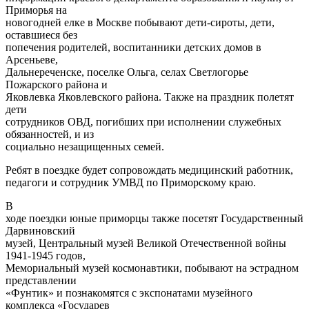
Приморья на
новогодней елке в Москве побывают дети-сироты, дети,
оставшиеся без
попечения родителей, воспитанники детских домов в
Арсеньеве,
Дальнереченске, поселке Ольга, селах Светлогорье
Пожарского района и
Яковлевка Яковлевского района. Также на праздник полетят
дети
сотрудников ОВД, погибших при исполнении служебных
обязанностей, и из
социально незащищенных семей.
Ребят в поездке будет сопровождать медицинский работник,
педагоги и сотрудник УМВД по Приморскому краю.
В
ходе поездки юные приморцы также посетят Государственный
Дарвиновский
музей, Центральный музей Великой Отечественной войны
1941-1945 годов,
Мемориальный музей космонавтики, побывают на эстрадном
представлении
«Фунтик» и познакомятся с экспонатами музейного
комплекса «Государев