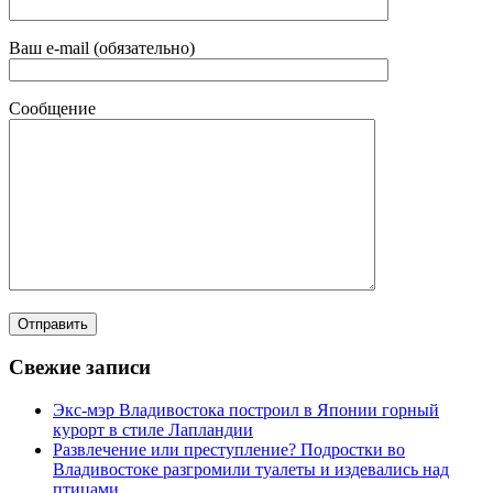
Ваш e-mail (обязательно)
Сообщение
Свежие записи
Экс-мэр Владивостока построил в Японии горный
курорт в стиле Лапландии
Развлечение или преступление? Подростки во
Владивостоке разгромили туалеты и издевались над
птицами