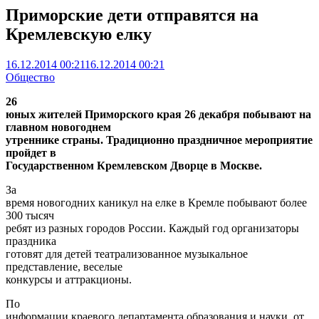
Приморские дети отправятся на
Кремлевcкую елку
16.12.2014 00:21
16.12.2014 00:21
Общество
26
юных жителей Приморского края 26 декабря побывают на
главном новогоднем
утреннике страны. Традиционно праздничное мероприятие
пройдет в
Государственном Кремлевском Дворце в Москве.
За
время новогодних каникул на елке в Кремле побывают более
300 тысяч
ребят из разных городов России. Каждый год организаторы
праздника
готовят для детей театрализованное музыкальное
представление, веселые
конкурсы и аттракционы.
По
информации краевого департамента образования и науки, от