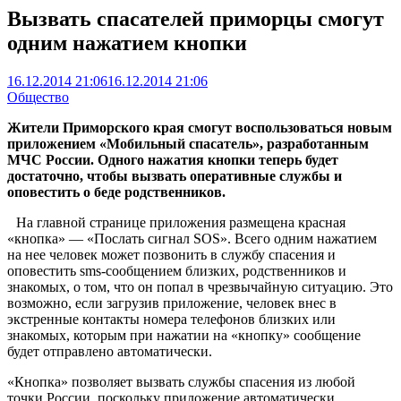
Вызвать спасателей приморцы смогут
одним нажатием кнопки
16.12.2014 21:06
16.12.2014 21:06
Общество
Жители Приморского края смогут воспользоваться новым
приложением «Мобильный спасатель», разработанным
МЧС России. Одного нажатия кнопки теперь будет
достаточно, чтобы вызвать оперативные службы и
оповестить о беде родственников.
На главной странице приложения размещена красная
«кнопка» — «Послать сигнал SOS». Всего одним нажатием
на нее человек может позвонить в службу спасения и
оповестить sms-сообщением близких, родственников и
знакомых, о том, что он попал в чрезвычайную ситуацию. Это
возможно, если загрузив приложение, человек внес в
экстренные контакты номера телефонов близких или
знакомых, которым при нажатии на «кнопку» сообщение
будет отправлено автоматически.
«Кнопка» позволяет вызвать службы спасения из любой
точки России, поскольку приложение автоматически