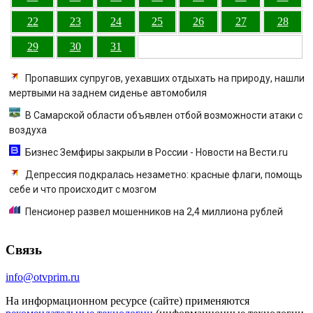
22
23
24
25
26
27
28
29
30
31
Пропавших супругов, уехавших отдыхать на природу, нашли
мертвыми на заднем сиденье автомобиля
В Самарской области объявлен отбой возможности атаки с
воздуха
Бизнес Земфиры закрыли в России - Новости на Вести.ru
Депрессия подкралась незаметно: красные флаги, помощь
себе и что происходит с мозгом
Пенсионер развел мошенников на 2,4 миллиона рублей
Связь
info@otvprim.ru
На информационном ресурсе (сайте) применяются