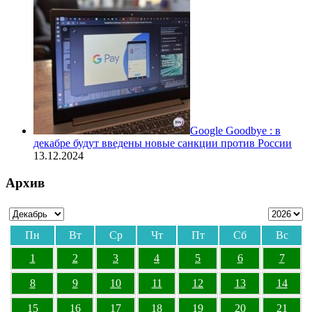
Google Goodbye : в
декабре будут введены новые санкции против России
13.12.2024
Архив
Пн
Вт
Ср
Чт
Пт
Сб
Вс
1
2
3
4
5
6
7
8
9
10
11
12
13
14
15
16
17
18
19
20
21