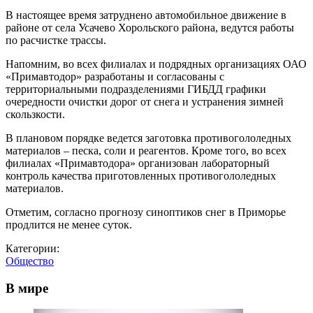
В настоящее время затруднено автомобильное движение в
районе от села Усачево Хорольского района, ведутся работы
по расчистке трассы.
Напомним, во всех филиалах и подрядных организациях ОАО
«Примавтодор» разработаны и согласованы с
территориальными подразделениями ГИБДД графики
очередности очистки дорог от снега и устранения зимней
скользкости.
В плановом порядке ведется заготовка противогололедных
материалов – песка, соли и реагентов. Кроме того, во всех
филиалах «Примавтодора» организован лабораторный
контроль качества приготовленных противогололедных
материалов.
Отметим, согласно прогнозу синоптиков снег в Приморье
продлится не менее суток.
Категории:
Общество
В мире