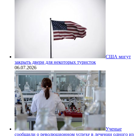
США могут
закрыть двери для некоторых туристок
06.07.2026
Ученые
сообщили о революционном успехе в лечении одного из