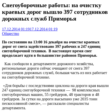
Снегоуборочные работы: на очистку
краевых дорог вышло 397 сотрудников
дорожных служб Приморья
17.12.2014 01:19
17.12.2014 01:19
Общество
По состоянию на 13:00 16 декабря на очистке краевых
дорог от снега задействовано 397 рабочих и 247 единиц
снегоуборочной техники. В настоящее время снег
продолжает идти в большинстве районов Приморья.
Как сообщили в департаменте дорожного хозяйства,
региональные дороги сейчас очищают от снега 397
сотрудников дорожных служб, большая часть из них работает
на снегоуборочной технике.
«Для борьбы с последствиями циклона на дороги края вышли
247 единиц снегоуборочной техники — 98 комплексных
снегоуборочных машин, 55 грейдеров, 48 тракторов и 48
грейдеров. За сутки на дороги высыпано уже 2035 тонн
пескосолянной смеси», — рассказали специалисты
департамента.