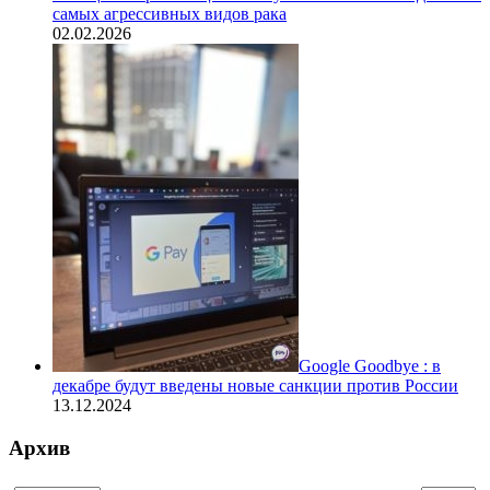
самых агрессивных видов рака
02.02.2026
Google Goodbye : в
декабре будут введены новые санкции против России
13.12.2024
Архив