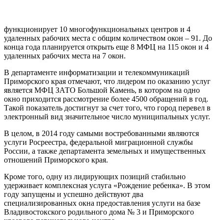
функционирует 10 многофункциональных центров и 4
удаленных рабочих места с общим количеством окон – 91. До
конца года планируется открыть еще 8 МФЦ на 115 окон и 4
удаленных рабочих места на 7 окон.
В департаменте информатизации и телекоммуникаций
Приморского края отмечают, что лидером по оказанию услуг
является МФЦ ЗАТО Большой Камень, в котором на одно
окно приходится рассмотрение более 4500 обращений в год.
Такой показатель достигнут за счет того, что город перевел в
электронный вид значительное число муниципальных услуг.
В целом, в 2014 году самыми востребованными являются
услуги Росреестра, федеральной миграционной службы
России, а также департамента земельных и имущественных
отношений Приморского края.
Кроме того, одну из лидирующих позиций стабильно
удерживает комплексная услуга «Рождение ребенка». В этом
году запущены и успешно действуют два
специализированных окна предоставления услуги на базе
Владивостокского родильного дома № 3 и Приморского