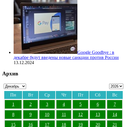
Google Goodbye : в
декабре будут введены новые санкции против России
13.12.2024
Архив
Пн
Вт
Ср
Чт
Пт
Сб
Вс
1
2
3
4
5
6
7
8
9
10
11
12
13
14
15
16
17
18
19
20
21