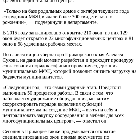
краевого перинатального центра.
«Только на базе родильных домов с октября текущего года
сотрудники МФЦ выдали более 300 свидетельств о
рождении», — подчеркнули в департаменте.
В 2015 году запланировано открытие 210 окон, из них 129
окон будет открыто в 22 многофункциональных центрах и 81
окно в 58 удаленных рабочих местах.
По словам вице-губернатора Приморского края Алексея
Сухова, на данный момент разработан и проходит процедуру
согласования порядок софинансирования содержания
муниципальных МФЦ, который позволит снизить нагрузку на
бюджеты муниципалитетов.
«Следующий год – это самый ударный этап. Предстоит
выполнить 50 процентов работы. В связи с тем, что
наблюдается удорожание оборудования, мы хотим
скорректировать порядок выделения субсидий
муниципалитетам на создание МФЦ – взять на себя и
централизовать закупку оборудования и мебели для всех
многофункциональных центров», — отметил он.
Сегодня в Приморье также продумывается открытие
специализированных окон приема документов по