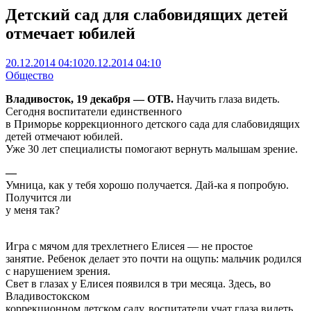
Детский сад для слабовидящих детей
отмечает юбилей
20.12.2014 04:10
20.12.2014 04:10
Общество
Владивосток, 19 декабря — ОТВ.
Научить глаза видеть.
Сегодня воспитатели единственного
в Приморье коррекционного детского сада для слабовидящих
детей отмечают юбилей.
Уже 30 лет специалисты помогают вернуть малышам зрение.
—
Умница, как у тебя хорошо получается. Дай-ка я попробую.
Получится ли
у меня так?
Игра с мячом для трехлетнего Елисея — не простое
занятие. Ребенок делает это почти на ощупь: мальчик родился
с нарушением зрения.
Свет в глазах у Елисея появился в три месяца. Здесь, во
Владивостокском
коррекционном детском саду, воспитатели учат глаза видеть.