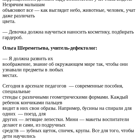
Незрячим малышам
объясняют все — как выглядит небо, животные, человек, учат
даже различать
цвета.
— Девочка должна научиться наносить косметику, подбирать
гардероб.
Ольга Шереметьева, учитель-дефектолог:
— Я должна развить их
воображение, знание об окружающем мире так, чтобы они
узнавали предметы в любых
местах.
Сегодня в арсенале педагогов — современные пособия,
специальные
стенды с различными геометрическими формами. Каждый
ребенок кончиками пальцев
видит в них свои образы. Например, бусины на спирали для
одних — поезд, для
других — летящие лепестки. Мини — макеты воспитатели
делают и сами, из подручных
средств — зубных щеток, спичек, крупы. Все для того, чтобы
дети научились