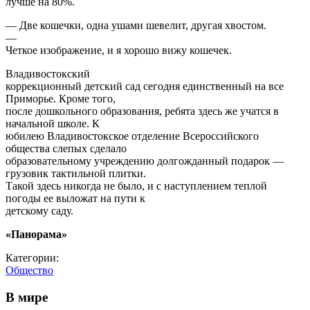
лучше на 80%.
— Две кошечки, одна ушами шевелит, другая хвостом.
—
Четкое изображение, и я хорошо вижу кошечек.
Владивостокский
коррекционный детский сад сегодня единственный на все
Приморье. Кроме того,
после дошкольного образования, ребята здесь же учатся в
начальной школе. К
юбилею Владивостокское отделение Всероссийского
общества слепых сделало
образовательному учреждению долгожданный подарок —
грузовик тактильной плитки.
Такой здесь никогда не было, и с наступлением теплой
погоды ее выложат на пути к
детскому саду.
«Панорама»
Категории:
Общество
В мире