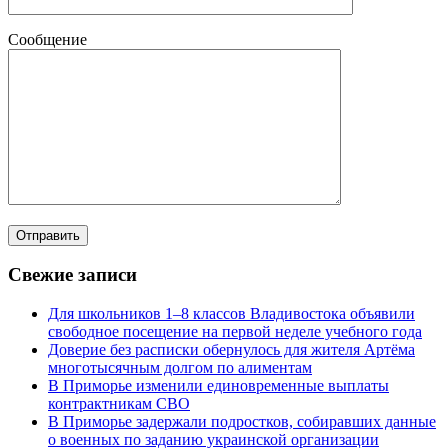
Сообщение
Свежие записи
Для школьников 1–8 классов Владивостока объявили
свободное посещение на первой неделе учебного года
Доверие без расписки обернулось для жителя Артёма
многотысячным долгом по алиментам
В Приморье изменили единовременные выплаты
контрактникам СВО
В Приморье задержали подростков, собиравших данные
о военных по заданию украинской организации