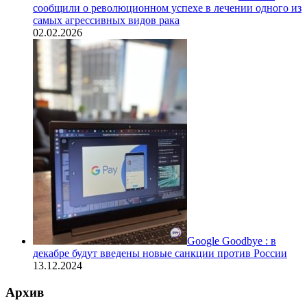
сообщили о революционном успехе в лечении одного из
самых агрессивных видов рака
02.02.2026
Google Goodbye : в
декабре будут введены новые санкции против России
13.12.2024
Архив