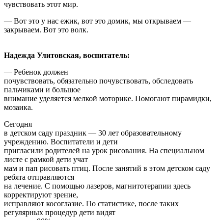
чувствовать этот мир.
— Вот это у нас ежик, вот это домик, мы открываем —
закрываем. Вот это волк.
Надежда Улитовская, воспитатель:
— Ребенок должен
почувствовать, обязательно почувствовать, обследовать
пальчиками и большое
внимание уделяется мелкой моторике. Помогают пирамидки,
мозаика.
Сегодня
в детском саду праздник — 30 лет образовательному
учреждению. Воспитатели и дети
пригласили родителей на урок рисования. На специальном
листе с рамкой дети учат
мам и пап рисовать птиц. После занятий в этом детском саду
ребята отправляются
на лечение. С помощью лазеров, магнитотерапии здесь
корректируют зрение,
исправляют косоглазие. По статистике, после таких
регулярных процедур дети видят