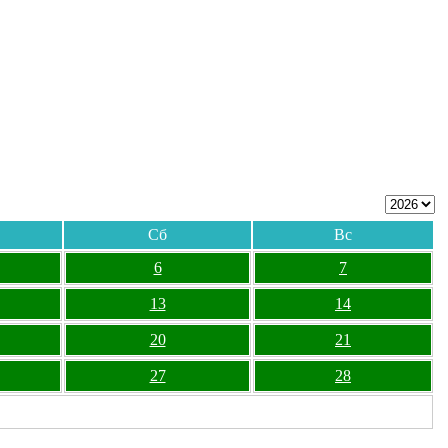
Сб
Вс
6
7
13
14
20
21
27
28