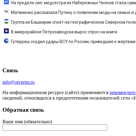
На пределе сил: медсестра из Набережных Челнов стала сам
Матвиенко рассказала Путину о появлении моды на семью и д
Группа из Башкирии споёт на географическом Северном пол
В микрорайоне Петрозаводска вырос спрос на книги
Гутерреш осудил удары ВСУ по России, приведшие к жертвам
Связь
info@otvprim.ru
На информационном ресурсе (сайте) применяются
рекомендате
сведений, относящихся к предпочтениям пользователей сети «
Обратная связь
Ваше имя (обязательно)