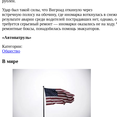
рублей.
Удар был такой силы, что Вигроад откинуло через
встречную полосу на обочину, где иномарка воткнулась в снеж
результате аварии среди водителей пострадавших нет, однако,
требуется серьезный ремонт — иномарки оказались не на ходу. 
ремонтные боксы, понадобилась помощь эвакуаторов.
«Автопатруль»
Категории:
Общество
В мире