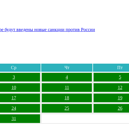
бре будут введены новые санкции против России
Ср
Чт
Пт
3
4
5
10
11
12
17
18
19
24
25
26
31