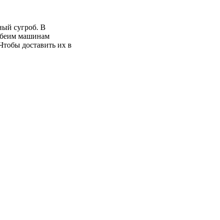
ный сугроб. В
 обеим машинам
Чтобы доставить их в