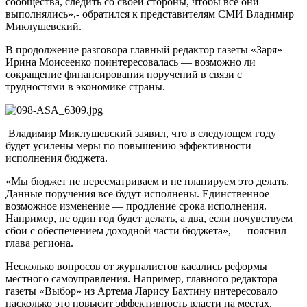
сообщества, следить со своей стороны, чтобы все они
выполнялись»,- обратился к представителям СМИ Владимир
Миклушевский.
В продолжение разговора главный редактор газеты «Заря»
Ирина Моисеенко поинтересовалась — возможно ли
сокращение финансирования поручений в связи с
трудностями в экономике страны.
Владимир Миклушевский заявил, что в следующем году
будет усилены меры по повышению эффективности
исполнения бюджета.
«Мы бюджет не пересматриваем и не планируем это делать.
Данные поручения все будут исполнены. Единственное
возможное изменение — продление срока исполнения.
Например, не один год будет делать, а два, если почувствуем
сбои с обеспечением доходной части бюджета», — пояснил
глава региона.
Несколько вопросов от журналистов касались реформы
местного самоуправления. Например, главного редактора
газеты «Выбор» из Артема Ларису Бахтину интересовало
насколько это повысит эффективность власти на местах.