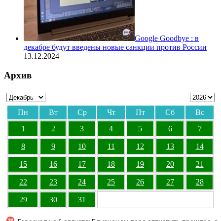
Google Goodbye : в
декабре будут введены новые санкции против России
13.12.2024
Архив
Пн
Вт
Ср
Чт
Пт
Сб
Вс
1
2
3
4
5
6
7
8
9
10
11
12
13
14
15
16
17
18
19
20
21
22
23
24
25
26
27
28
29
30
31