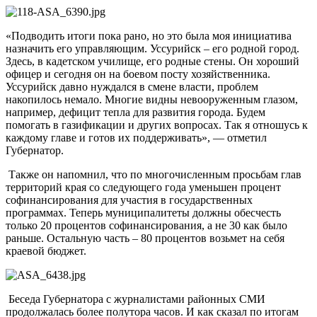
«Подводить итоги пока рано, но это была моя инициатива
назначить его управляющим. Уссурийск – его родной город.
Здесь, в кадетском училище, его родные стены. Он хороший
офицер и сегодня он на боевом посту хозяйственника.
Уссурийск давно нуждался в смене власти, проблем
накопилось немало. Многие видны невооруженным глазом,
например, дефицит тепла для развития города. Будем
помогать в газификации и других вопросах. Так я отношусь к
каждому главе и готов их поддерживать», — отметил
Губернатор.
Также он напомнил, что по многочисленным просьбам глав
территорий края со следующего года уменьшен процент
софинансирования для участия в государственных
программах. Теперь муниципалитеты должны обесчесть
только 20 процентов софинансирования, а не 30 как было
раньше. Остальную часть – 80 процентов возьмет на себя
краевой бюджет.
Беседа Губернатора с журналистами районных СМИ
продолжалась более полутора часов. И как сказал по итогам