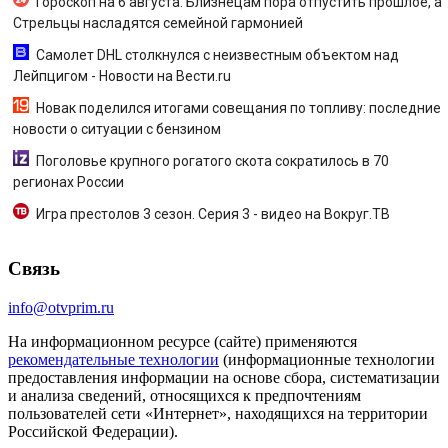
Гороскоп на 6 августа: Близнецам пора отпустить прошлое, а
Стрельцы насладятся семейной гармонией
Самолет DHL столкнулся с неизвестным объектом над
Лейпцигом - Новости на Вести.ru
Новак поделился итогами совещания по топливу: последние
новости о ситуации с бензином
Поголовье крупного рогатого скота сократилось в 70
регионах России
Игра престолов 3 сезон. Серия 3 - видео на Вокруг.ТВ
Связь
info@otvprim.ru
На информационном ресурсе (сайте) применяются
рекомендательные технологии
(информационные технологии
предоставления информации на основе сбора, систематизации
и анализа сведений, относящихся к предпочтениям
пользователей сети «Интернет», находящихся на территории
Российской Федерации).