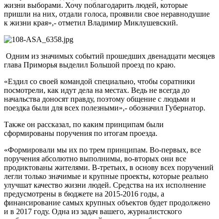
жизни выборами. Хочу поблагодарить людей, которые
пришли на них, отдали голоса, проявили свое неравнодушие
к жизни края»,- отметил Владимир Миклушевский.
Одним из значимых событий прошедших двенадцати месяцев
глава Приморья выделил Большой проезд по краю.
«Ездил со своей командой специально, чтобы соратники
посмотрели, как идут дела на местах. Ведь не всегда до
начальства доносят правду, поэтому общение с людьми и
поездка были для всех полезными»,- обозначил Губернатор.
Также он рассказал, по каким принципам были
сформированы поручения по итогам проезда.
«Формировали мы их по трем принципам. Во-первых, все
поручения абсолютно выполнимы, во-вторых они все
продиктованы жителями. В-третьих, в основу всех поручений
легли только значимые и крупные проекты, которые реально
улучшат качество жизни людей. Средства на их исполнение
предусмотрены в бюджете на 2015-2016 годы, а
финансирование самых крупных объектов будет продолжено
и в 2017 году. Одна из задач вашего, журналистского