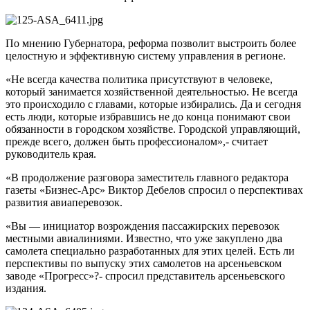
По мнению Губернатора, реформа позволит выстроить более
целостную и эффективную систему управления в регионе.
«Не всегда качества политика присутствуют в человеке,
который занимается хозяйственной деятельностью. Не всегда
это происходило с главами, которые избирались. Да и сегодня
есть люди, которые избравшись не до конца понимают свои
обязанности в городском хозяйстве. Городской управляющий,
прежде всего, должен быть профессионалом»,- считает
руководитель края.
«В продолжение разговора заместитель главного редактора
газеты «Бизнес-Арс» Виктор Дебелов спросил о перспективах
развития авиаперевозок.
«Вы — инициатор возрождения пассажирских перевозок
местными авиалиниями. Известно, что уже закуплено два
самолета специально разработанных для этих целей. Есть ли
перспективы по выпуску этих самолетов на арсеньевском
заводе «Прогресс»?- спросил представитель арсеньевского
издания.