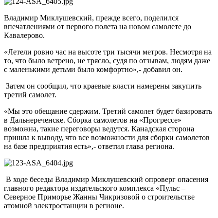
Владимир Миклушевский, прежде всего, поделился
впечатлениями от первого полета на новом самолете до
Кавалерово.
«Летели ровно час на высоте три тысячи метров. Несмотря на
то, что было ветрено, не трясло, судя по отзывам, людям даже
с маленькими детьми было комфортно»,- добавил он.
Затем он сообщил, что краевые власти намерены закупить
третий самолет.
«Мы это обещание сдержим. Третий самолет будет базировать
в Дальнереченске. Сборка самолетов на «Прогрессе»
возможна, такие переговоры ведутся. Канадская сторона
пришла к выводу, что все возможности для сборки самолетов
на базе предприятия есть»,- ответил глава региона.
В ходе беседы Владимир Миклушевский опроверг опасения
главного редактора издательского комплекса «Пульс –
Северное Приморье Жанны Чикризовой о строительстве
атомной электростанции в регионе.