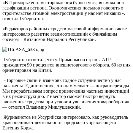
«В Приморье есть месторождения бурого угля, возможность
газификации региона. Экономических посылов говорить о
строительстве атомной электростанции у нас нет никаких»,-
ответил Губернатор.
«Редакторов районных средств массовой информации также
интересовало развитие взаимоотношений с ближайшим
соседом – Китайской Народной Республикой.
Губернатор отметил, что у Приморья на страны АТР
приходится 90 процентов внешнеторгового оборота, 60 из них
ориентирован на Китай.
«Торговые связи и взаимовыгодное сотрудничество у нас
налажены. Единственное, что нам мешает — погранпереходы.
Мы прорабатываем вопрос привлечения частных инвестиций
в их реконструкцию. Инвестор сможет быстро вернуть
вложенные средства при условии увеличения товарооборота»,
— отметил Владимир Миклушевский.
Журналистов из Уссурийска интересовало, как руководитель
края оценивает деятельность городского управляющего
Евгения Коржа.