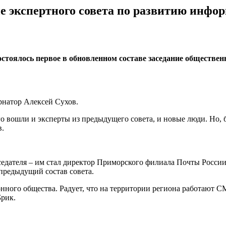
ие экспертного совета по развитию инфо
остоялось первое в обновленном составе заседание обществе
рнатор Алексей Сухов.
го вошли и эксперты из предыдущего совета, и новые люди. Но, 
в.
едателя – им стал директор Приморского филиала Почты России
предыдущий состав совета.
ного общества. Радует, что на территории региона работают С
Брик.