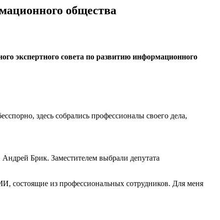
рмационного общества
нного экспертного совета по развитию информационного
бесспорно, здесь собрались профессионалы своего дела,
 Андрей Брик. Заместителем выбрали депутата
МИ, состоящие из профессиональных сотрудников. Для меня