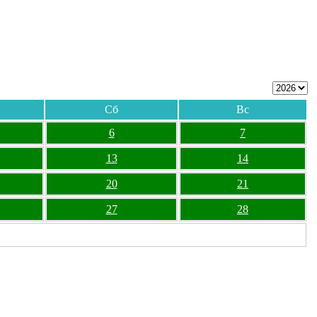
Сб
Вс
6
7
13
14
20
21
27
28