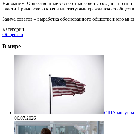
Напомним, Общественные экспертные советы созданы по иниц
власти Приморского края и институтами гражданского обществ
Задача советов – выработка обоснованного общественного мне
Категории:
Общество
В мире
США могут за
06.07.2026