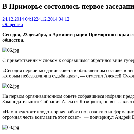
В Приморье состоялось первое заседан
24.12.2014 04:12
24.12.2014 04:12
Общество
Сегодня, 23 декабря, в Администрации Приморского края с
общества.
С приветственным словом к собравшимся обратился вице-губе
«Сегодня первое заседание совета в обновленном составе: в не
которым небезразлична судьба края», — отметил Алексей Сухо
На первом организационном совете собравшиеся избрали предс
Законодательного Собрания Алексея Козицкого, он возглавлял 
«Нам предстоит плодотворная работа по развитию информацион
огромная честь возглавить этот совет», — подчеркнул Андрей 