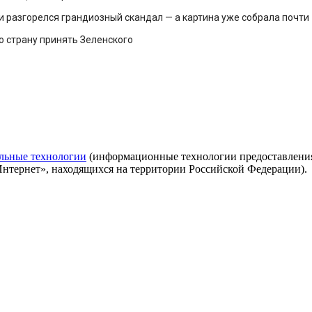
и разгорелся грандиозный скандал — а картина уже собрала почти
о страну принять Зеленского
льные технологии
(информационные технологии предоставления 
Интернет», находящихся на территории Российской Федерации).