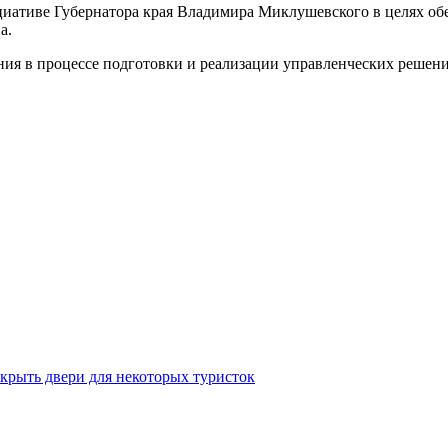
иативе Губернатора края Владимира Миклушевского в целях об
а.
ния в процессе подготовки и реализации управленческих решени
крыть двери для некоторых туристок