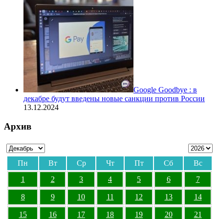
Google Goodbye : в
декабре будут введены новые санкции против России
13.12.2024
Архив
Пн
Вт
Ср
Чт
Пт
Сб
Вс
1
2
3
4
5
6
7
8
9
10
11
12
13
14
15
16
17
18
19
20
21