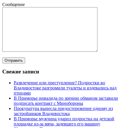
Сообщение
Свежие записи
Развлечение или преступление? Подростки во
Владивостоке разгромили туалеты и издевались над
птицами
В Приморье инвалида по зрению обманом заставили
подписать контракт с Минобороны
Прокуратура вынесла предостережение одному из
застройщиков Владивостока
В Приморье мужчина ударил подростка на детской
площадке из-за мяча, задевшего его машину