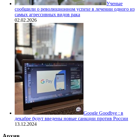
Ученые
сообщили о революционном успехе в лечении одного из
самых агрессивных видов рака
02.02.2026
Google Goodbye : в
декабре будут введены новые санкции против России
13.12.2024
Архив