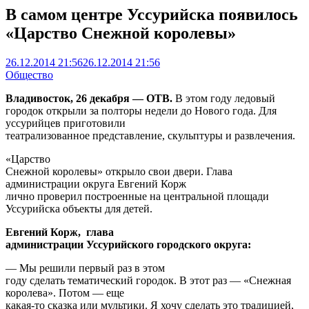
В самом центре Уссурийска появилось
«Царство Снежной королевы»
26.12.2014 21:56
26.12.2014 21:56
Общество
Владивосток, 26 декабря — ОТВ.
В этом году ледовый
городок открыли за полторы недели до Нового года. Для
уссурийцев приготовили
театрализованное представление, скульптуры и развлечения.
«Царство
Снежной королевы» открыло свои двери. Глава
администрации округа Евгений Корж
лично проверил построенные на центральной площади
Уссурийска объекты для детей.
Евгений Корж, глава
администрации Уссурийского городского округа:
— Мы решили первый раз в этом
году сделать тематический городок. В этот раз — «Снежная
королева». Потом — еще
какая-то сказка или мультики. Я хочу сделать это традицией,