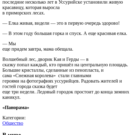
последние несколько лет в Уссурийске установили живую
красавицу, которая выросла
в приморских лесах.
— Елка живая, видели — это в первую очередь здорово!
— В этом году большая горка и спуск. А еще красивая елка.
— Мы
еще придем завтра, мама обещала.
Волшебный лес, дворик Кая и Герды — в
сказку попал каждый, кто пришёл на центральную площадь.
Большие кристаллы, сделанные из пенопласта, и
сама «Снежная королева» стали главными
героями на фотографиях уссурийцев. Радовать жителей и
гостей города сказка будет
еще три недели. Ледовый городок простоит до конца зимних
каникул.
«Панорама»
Категории:
Общество
В мире