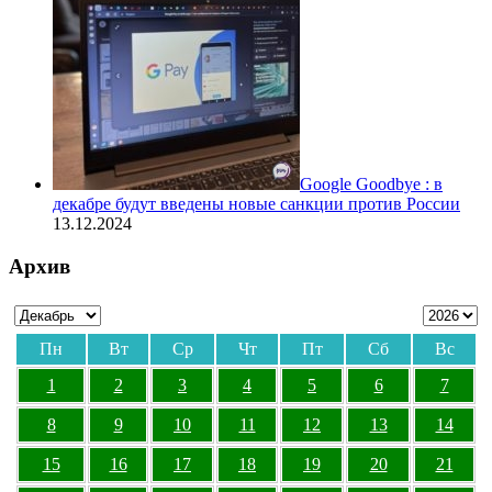
Google Goodbye : в
декабре будут введены новые санкции против России
13.12.2024
Архив
Пн
Вт
Ср
Чт
Пт
Сб
Вс
1
2
3
4
5
6
7
8
9
10
11
12
13
14
15
16
17
18
19
20
21