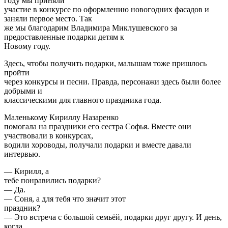
году мы приняли
участие в конкурсе по оформлению новогодних фасадов и
заняли первое место. Так
же мы благодарим Владимира Миклушевского за
предоставленные подарки детям к
Новому году.
Здесь, чтобы получить подарки, малышам тоже пришлось
пройти
через конкурсы и песни. Правда, персонажи здесь были более
добрыми и
классическими для главного праздника года.
Маленькому Кириллу Назаренко
помогала на праздники его сестра Софья. Вместе они
участвовали в конкурсах,
водили хороводы, получали подарки и вместе давали
интервью.
— Кирилл, а
тебе понравились подарки?
— Да.
— Соня, а для тебя что значит этот
праздник?
— Это встреча с большой семьёй, подарки друг другу. И день,
когда