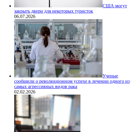
США могут
закрыть двери для некоторых туристок
06.07.2026
Ученые
сообщили о революционном успехе в лечении одного из
самых агрессивных видов рака
02.02.2026