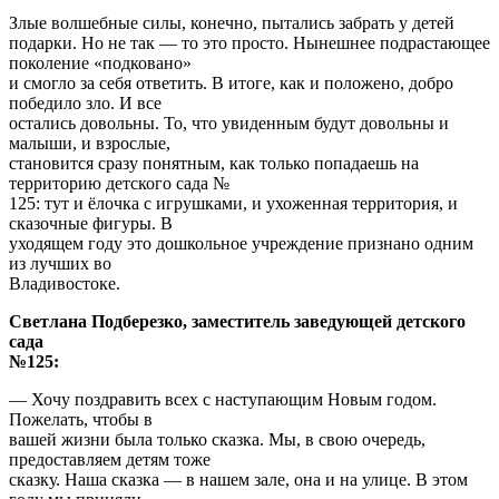
Злые волшебные силы, конечно, пытались забрать у детей
подарки. Но не так — то это просто. Нынешнее подрастающее
поколение «подковано»
и смогло за себя ответить. В итоге, как и положено, добро
победило зло. И все
остались довольны. То, что увиденным будут довольны и
малыши, и взрослые,
становится сразу понятным, как только попадаешь на
территорию детского сада №
125: тут и ёлочка с игрушками, и ухоженная территория, и
сказочные фигуры. В
уходящем году это дошкольное учреждение признано одним
из лучших во
Владивостоке.
Светлана Подберезко, заместитель заведующей детского
сада
№125:
— Хочу поздравить всех с наступающим Новым годом.
Пожелать, чтобы в
вашей жизни была только сказка. Мы, в свою очередь,
предоставляем детям тоже
сказку. Наша сказка — в нашем зале, она и на улице. В этом