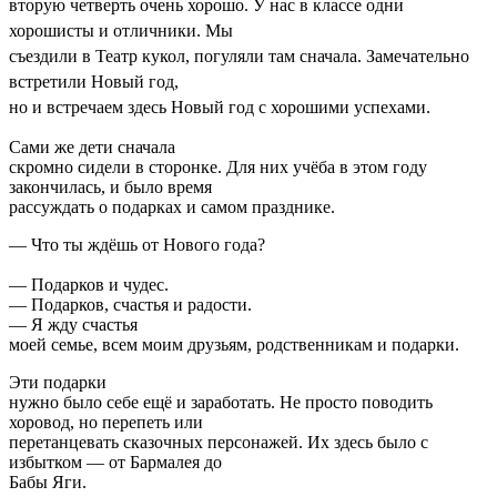
вторую четверть очень хорошо. У нас
в классе одни
хорошисты и отличники. Мы
съездили в Театр кукол, погуляли там сначала. Замечательно
встретили Новый год,
но и встречаем здесь Новый год с хорошими успехами.
Сами же дети сначала
скромно сидели в сторонке. Для них учёба в этом году
закончилась, и было время
рассуждать о подарках и самом празднике.
— Что ты ждёшь от Нового года?
— Подарков и чудес.
— Подарков, счастья и радости.
— Я жду счастья
моей семье, всем моим друзьям, родственникам и подарки.
Эти подарки
нужно было себе ещё и заработать. Не просто поводить
хоровод, но перепеть или
перетанцевать сказочных персонажей. Их здесь было с
избытком — от Бармалея до
Бабы Яги.