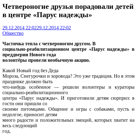
Четвероногие друзья порадовали детей
в центре «Парус надежды»
29.12.2014 22:02
29.12.2014 22:02
Общество
Частичка тепла с четвероногим другом. В
социально-реабилитационном центре «Парус надежды» в
преддверии Нового года
волонтёры провели необычную акцию.
Какой Новый год без Деда
Мороза, Снегурочки и хоровода? Это уже традиция. Но в этом
празднике должно быть
что-нибудь особенное — решили волонтеры и кураторы
социально-реабилитационного
центра «Парус надежды». И приготовили детям сюрприз: в
гости они пришли со
своими питомцами. Общение и игры с собаками, пусть и
недолгое, приносит детям
много радости и положительных эмоций, которых хватит на
весь следующий
год.