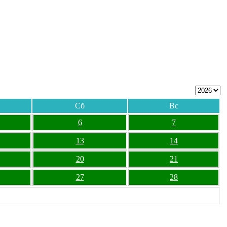
Сб
Вс
6
7
13
14
20
21
27
28