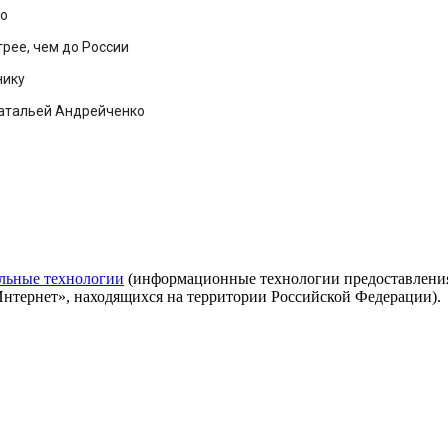
го
рее, чем до России
нику
 Натальей Андрейченко
льные технологии
(информационные технологии предоставления 
Интернет», находящихся на территории Российской Федерации).