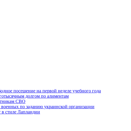
одное посещение на первой неделе учебного года
оготысячным долгом по алиментам
ктникам СВО
 военных по заданию украинской организации
 в стиле Лапландии