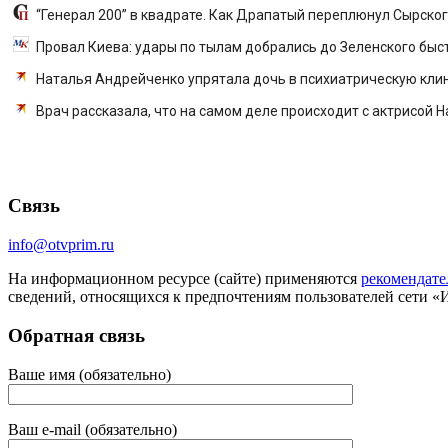
“Генерал 200” в квадрате. Как Драпатый переплюнул Сырско
Провал Киева: удары по тылам добрались до Зеленского быст
Наталья Андрейченко упрятала дочь в психиатрическую кли
Врач рассказала, что на самом деле происходит с актрисой
Связь
info@otvprim.ru
На информационном ресурсе (сайте) применяются
рекомендате
сведений, относящихся к предпочтениям пользователей сети «
Обратная связь
Ваше имя (обязательно)
Ваш e-mail (обязательно)