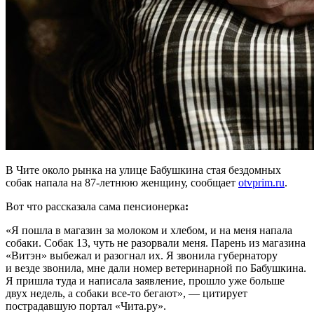
В Чите около рынка на улице Бабушкина стая бездомных
собак напала на 87-летнюю женщину, сообщает
otvprim.ru
.
Вот что рассказала сама пенсионерка
:
«Я пошла в магазин за молоком и хлебом, и на меня напала
собаки. Собак 13, чуть не разорвали меня. Парень из магазина
«Витэн» выбежал и разогнал их. Я звонила губернатору
и везде звонила, мне дали номер ветеринарной по Бабушкина.
Я пришла туда и написала заявление, прошло уже больше
двух недель, а собаки все-то бегают», — цитирует
пострадавшую портал «Чита.ру».