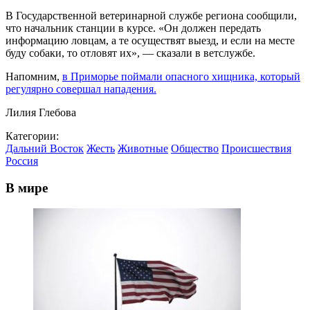
В Государственной ветеринарной службе региона сообщили,
что начальник станции в курсе. «Он должен передать
информацию ловцам, а те осуществят выезд, и если на месте
буду собаки, то отловят их», — сказали в ветслужбе.
Напомним,
в Приморье поймали опасного хищника, который
регулярно совершал нападения.
Лилия Глебова
Категории:
Дальний Восток
Жесть
Животные
Общество
Происшествия
Россия
В мире