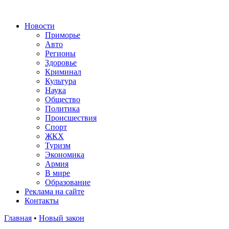
Новости
Приморье
Авто
Регионы
Здоровье
Криминал
Культура
Наука
Общество
Политика
Происшествия
Спорт
ЖКХ
Туризм
Экономика
Армия
В мире
Образование
Реклама на сайте
Контакты
Главная
•
Новый закон