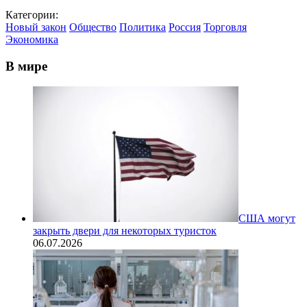
Категории:
Новый закон
Общество
Политика
Россия
Торговля
Экономика
В мире
США могут
закрыть двери для некоторых туристок
06.07.2026