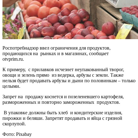
Роспотребнадзор ввел ограничения для продуктов,
продающихся на рынках и в магазинах, cообщает
otvprim.ru.
К примеру, с прилавков исчезнет неупакованный творог,
овощи и зелень прямо из ведерка, арбузы с земли. Также
нельзя будет продавать арбузы и дыни по половинкам – только
целыми.
Запрет на продажу коснется и позеленевшего картофеля,
размороженных и повторно замороженных продуктов.
В упаковке должны быть хлеб и кондитерские изделия,
пирожки и беляши. Запретят продавать и яйца с грязной
скорлупой.
Фото: Pixabay