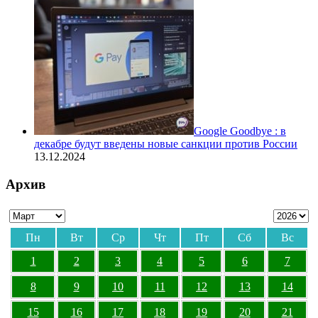
Google Goodbye : в
декабре будут введены новые санкции против России
13.12.2024
Архив
Пн
Вт
Ср
Чт
Пт
Сб
Вс
1
2
3
4
5
6
7
8
9
10
11
12
13
14
15
16
17
18
19
20
21