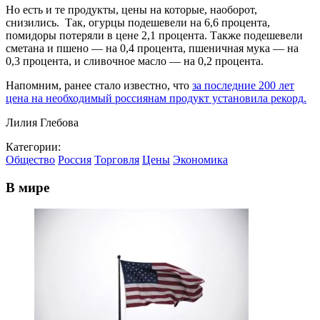
Но есть и те продукты, цены на которые, наоборот,
снизились. Так, огурцы подешевели на 6,6 процента,
помидоры потеряли в цене 2,1 процента. Также подешевели
сметана и пшено — на 0,4 процента, пшеничная мука — на
0,3 процента, и сливочное масло — на 0,2 процента.
Напомним, ранее стало известно, что
за последние 200 лет
цена на необходимый россиянам продукт установила рекорд.
Лилия Глебова
Категории:
Общество
Россия
Торговля
Цены
Экономика
В мире