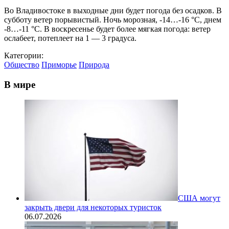
Во Владивостоке в выходные дни будет погода без осадков. В
субботу ветер порывистый. Ночь морозная, -14…-16 °С, днем
-8…-11 °С. В воскресенье будет более мягкая погода: ветер
ослабеет, потеплеет на 1 — 3 градуса.
Категории:
Общество
Приморье
Природа
В мире
США могут
закрыть двери для некоторых туристок
06.07.2026