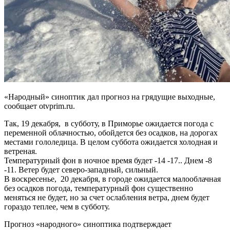
«Народный» синоптик дал прогноз на грядущие выходные,
сообщает otvprim.ru.
Так, 19 декабря, в субботу, в Приморье ожидается погода с
переменной облачностью, обойдется без осадков, на дорогах
местами гололедица. В целом суббота ожидается холодная и
ветреная.
Температурный фон в ночное время будет -14 -17.. Днем -8
-11. Ветер будет северо-западный, сильный.
В воскресенье, 20 декабря, в городе ожидается малооблачная
без осадков погода, температурный фон существенно
меняться не будет, но за счет ослабления ветра, днем будет
гораздо теплее, чем в субботу.
Прогноз «народного» синоптика подтверждает