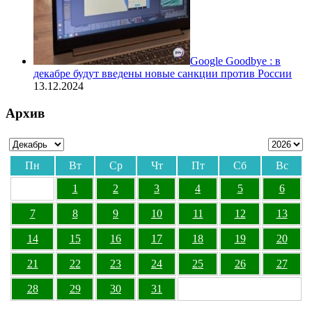
Google Goodbye : в
декабре будут введены новые санкции против России
13.12.2024
Архив
Пн
Вт
Ср
Чт
Пт
Сб
Вс
1
2
3
4
5
6
7
8
9
10
11
12
13
14
15
16
17
18
19
20
21
22
23
24
25
26
27
28
29
30
31