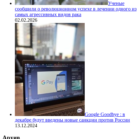
Ученые
сообщили о революционном успехе в лечении одного из
самых агрессивных видов рака
02.02.2026
Google Goodbye : в
декабре будут введены новые санкции против России
13.12.2024
Архив