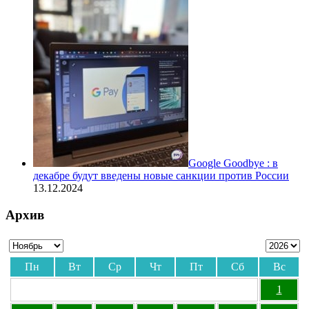
Google Goodbye : в
декабре будут введены новые санкции против России
13.12.2024
Архив
Пн
Вт
Ср
Чт
Пт
Сб
Вс
1