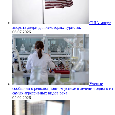
США могут
закрыть двери для некоторых туристок
06.07.2026
Ученые
сообщили о революционном успехе в лечении одного из
самых агрессивных видов рака
02.02.2026