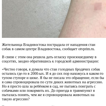
Жительница Владивостока пострадала от нападения стаи
собак в самом центре Владивостока, сообщает otvprim.ru.
В связи с этим она решила дать огласку произошедшему в
соцсетях, заодно обратившись к городской администрации:
«Честно говоря, я думала что стаи голодных бродячих собак
остались где-то в 2000-ых. И я до сих пор нахожусь в каком-то
тупом ступоре и шоке. Я бы не писала это обращение, если бы
я сама спровоцировала по сути диких животных на агрессию.
Но я просто шла за ребёнком в сад, не пытаясь поиграть с
собачками или покормить их. До приезда в травмпункт я
пыталась понять, чем же я спровоцировала животных на
такую агрессию?