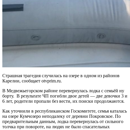
Страшная трагедия случилась на озере в одном из районов
Карелии, сообщает otvprim.ru.
В Медвежьегорском районе перевернулась лодка с семьёй ну
борту. В результате ЧП погибли двое детей — две девочки 3 и
6 лет, родители пропали без вести, их поиски продолжаются.
Как уточнили в республиканском Госкомитете, семья каталась
на озере Кумчозеро неподалеку от деревни Покровское. По
предварительным данным, лодка перевернулась от сильного
толчка при повороте, на людях не было спасательных