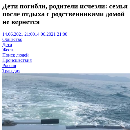
Дети погибли, родители исчезли: семья
после отдыха с родственниками домой
не вернется
14.06.2021 21:00
14.06.2021 21:00
Общество
Дети
Жесть
Поиск людей
Происшествия
Россия
Трагедия