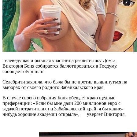
Телеведущая и бывшая участница реалити-шоу Дом-2
Виктория Боня собирается баллотироваться в Госдуму,
сообщает otvprim.ru.
Селебрити заявила, что была бы не против выдвинуться на
выборах от своего родного Забайкальского края.
В случае своего избрания Боня обещает краю щедрые
преференции: «Если бы мне дали 200 миллионов евро с
задачей потратить их на Забайкальский край, я бы какие-
нибудь хорошие академии открыла», — уверяет Виктория.