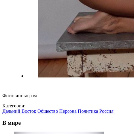
Фото: инстаграм
Категории:
Дальний Восток
Общество
Персона
Политика
Россия
В мире