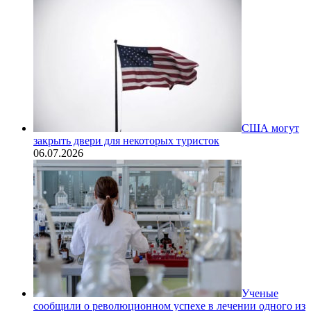
США могут
закрыть двери для некоторых туристок
06.07.2026
Ученые
сообщили о революционном успехе в лечении одного из