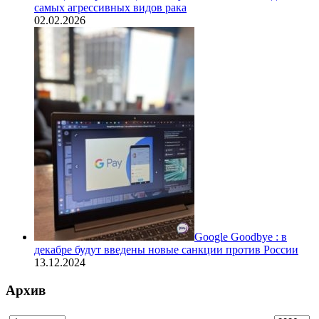
самых агрессивных видов рака
02.02.2026
Google Goodbye : в
декабре будут введены новые санкции против России
13.12.2024
Архив