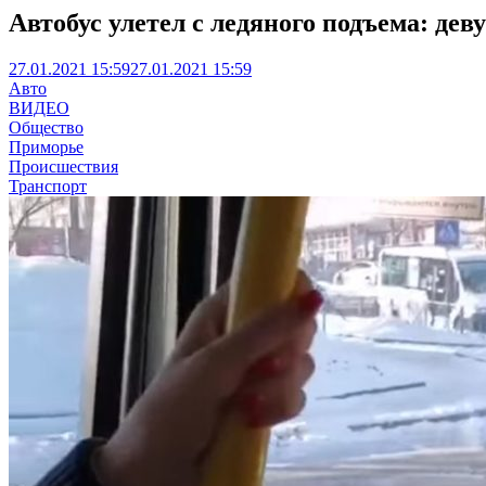
Автобус улетел с ледяного подъема: де
27.01.2021 15:59
27.01.2021 15:59
Авто
ВИДЕО
Общество
Приморье
Происшествия
Транспорт