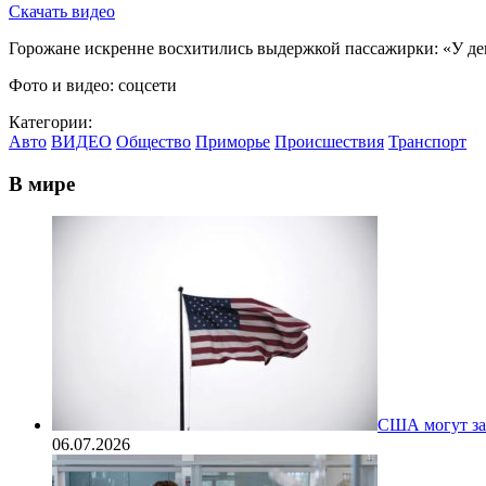
Скачать видео
Горожане искренне восхитились выдержкой пассажирки: «У дев
Фото и видео: соцсети
Категории:
Авто
ВИДЕО
Общество
Приморье
Происшествия
Транспорт
В мире
США могут за
06.07.2026