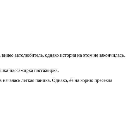
видео автолюбитель, однако история на этом не закончилась,
вушка-пассажирка пассажирка.
в началась легкая паника. Однако, её на корню пресекла