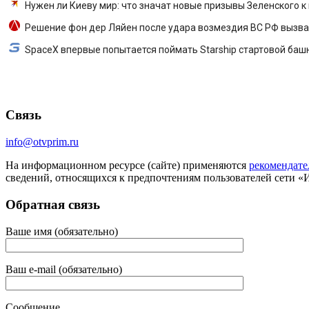
Нужен ли Киеву мир: что значат новые призывы Зеленского 
Решение фон дер Ляйен после удара возмездия ВС РФ вызвал
SpaceX впервые попытается поймать Starship стартовой баш
Связь
info@otvprim.ru
На информационном ресурсе (сайте) применяются
рекомендате
сведений, относящихся к предпочтениям пользователей сети «
Обратная связь
Ваше имя (обязательно)
Ваш e-mail (обязательно)
Сообщение