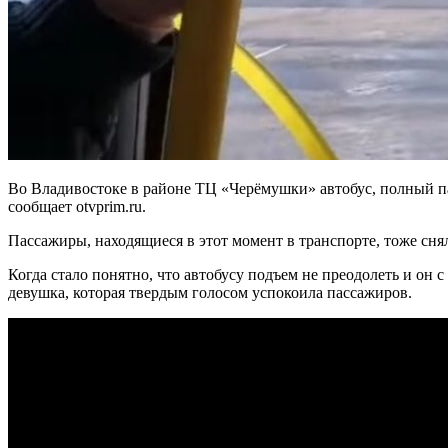
Во Владивостоке в районе ТЦ «Черёмушки» автобус, полный пас
сообщает otvprim.ru.
Пассажиры, находящиеся в этот момент в транспорте, тоже сня
Когда стало понятно, что автобусу подъем не преодолеть и он 
девушка, которая твердым голосом успокоила пассажиров.