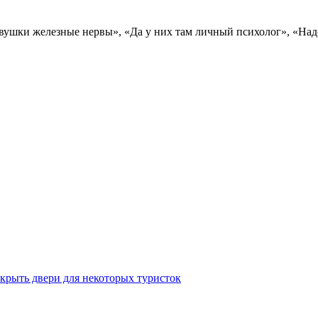
ушки железные нервы», «Да у них там личный психолог», «Надо 
крыть двери для некоторых туристок