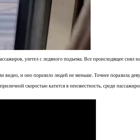
сажиров, улетел с ледяного подъема. Все происходящее снял на 
ли видео, и оно поразило людей не меньше. Точнее поразила де
с приличной скоростью катится в неизвестность, среди пассажиро