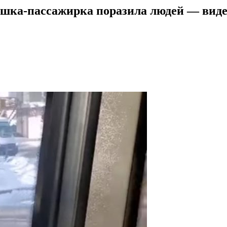
вушка-пассажирка поразила людей — вид