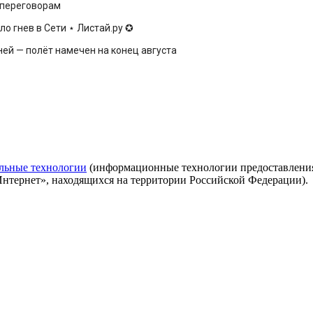
к переговорам
о гнев в Сети ⋆ Листай.ру ✪
ней — полёт намечен на конец августа
льные технологии
(информационные технологии предоставления 
Интернет», находящихся на территории Российской Федерации).