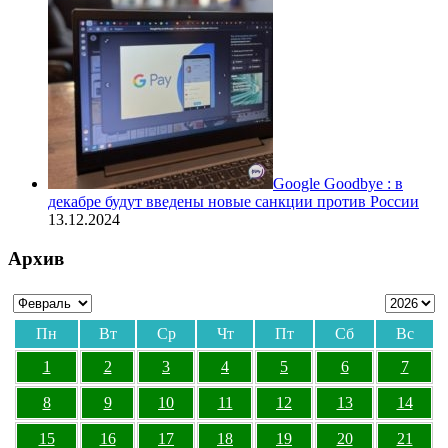
Google Goodbye : в
декабре будут введены новые санкции против России
13.12.2024
Архив
Пн
Вт
Ср
Чт
Пт
Сб
Вс
1
2
3
4
5
6
7
8
9
10
11
12
13
14
15
16
17
18
19
20
21