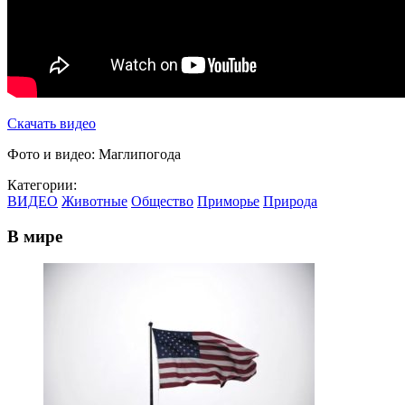
Скачать видео
Фото и видео: Маглипогода
Категории:
ВИДЕО
Животные
Общество
Приморье
Природа
В мире