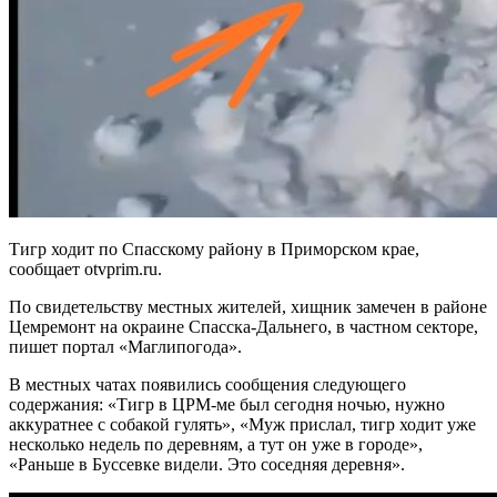
Тигр ходит по Спасскому району в Приморском крае,
сообщает otvprim.ru.
По свидетельству местных жителей, хищник замечен в районе
Цемремонт на окраине Спасска-Дальнего, в частном секторе,
пишет портал «Маглипогода».
В местных чатах появились сообщения следующего
содержания: «Тигр в ЦРМ-ме был сегодня ночью, нужно
аккуратнее с собакой гулять», «Муж прислал, тигр ходит уже
несколько недель по деревням, а тут он уже в городе»,
«Раньше в Буссевке видели. Это соседняя деревня».