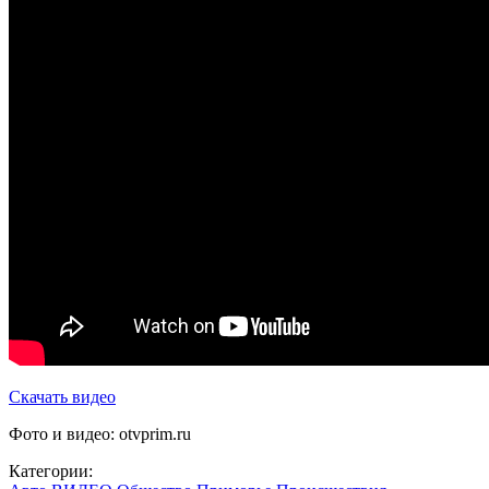
Скачать видео
Фото и видео: otvprim.ru
Категории: