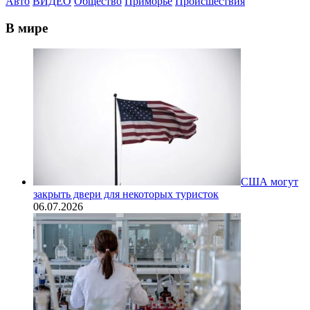
Авто
ВИДЕО
Общество
Приморье
Происшествия
В мире
США могут
закрыть двери для некоторых туристок
06.07.2026