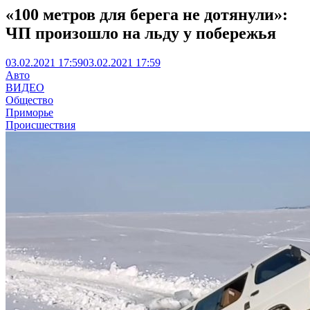
«100 метров для берега не дотянули»:
ЧП произошло на льду у побережья
03.02.2021 17:59
03.02.2021 17:59
Авто
ВИДЕО
Общество
Приморье
Происшествия