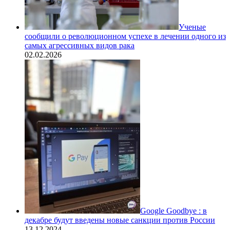
Ученые
сообщили о революционном успехе в лечении одного из
самых агрессивных видов рака
02.02.2026
Google Goodbye : в
декабре будут введены новые санкции против России
13.12.2024