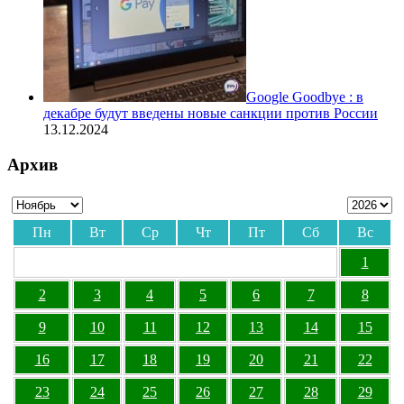
Google Goodbye : в
декабре будут введены новые санкции против России
13.12.2024
Архив
Пн
Вт
Ср
Чт
Пт
Сб
Вс
1
2
3
4
5
6
7
8
9
10
11
12
13
14
15
16
17
18
19
20
21
22
23
24
25
26
27
28
29