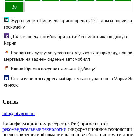
30
Журналистка Шипачева приговорена к 12 годам колонии за
госизмену
Два человека погибли при атаке беспилотника по дому в
Керчи
Пропавших супругов, уехавших отдыхать на природу, нашли
мертвыми на заднем сиденье автомобиля
Илана Юрьева покупает жилье в Дубае ✔️
Стали известны адреса избирательных участков в Марий Эл:
список
Связь
info@otvprim.ru
На информационном ресурсе (сайте) применяются
рекомендательные технологии
(информационные технологии
предоставления информации на основе сбора, систематизации