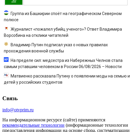
30
Группа из Башкирии споёт на географическом Северном
полюсе
Журналист «пожалел убийц ученого»? Ответ Владимира
Ворсобина на отклики читателей
Владимир Путин подписал указ о новых правилах
прохождения военной службы
На пределе сил: медсестра из Набережных Челнов стала
самым уставшим человеком в России 06/08/2026 – Новости
Матвиенко рассказала Путину о появлении моды на семью и
детей у российских студентов
Связь
info@otvprim.ru
На информационном ресурсе (сайте) применяются
рекомендательные технологии
(информационные технологии
предоставления информации на основе сбора, систематизации