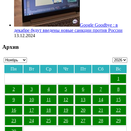
Google Goodbye : в
декабре будут введены новые санкции против России
13.12.2024
Архив
Пн
Вт
Ср
Чт
Пт
Сб
Вс
1
2
3
4
5
6
7
8
9
10
11
12
13
14
15
16
17
18
19
20
21
22
23
24
25
26
27
28
29