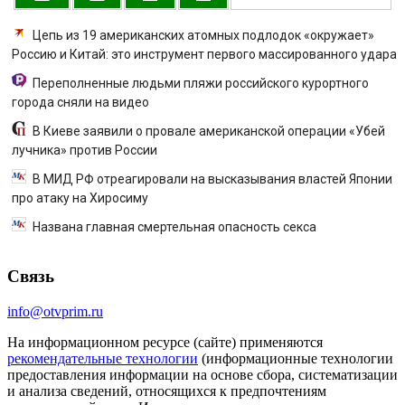
Цепь из 19 американских атомных подлодок «окружает»
Россию и Китай: это инструмент первого массированного удара
Переполненные людьми пляжи российского курортного
города сняли на видео
В Киеве заявили о провале американской операции «Убей
лучника» против России
В МИД РФ отреагировали на высказывания властей Японии
про атаку на Хиросиму
Названа главная смертельная опасность секса
Связь
info@otvprim.ru
На информационном ресурсе (сайте) применяются
рекомендательные технологии
(информационные технологии
предоставления информации на основе сбора, систематизации
и анализа сведений, относящихся к предпочтениям