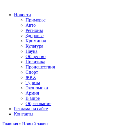
Новости
Приморье
Авто
Регионы
Здоровье
Криминал
Культура
Наука
Общество
Политика
Происшествия
Спорт
ЖКХ
Туризм
Экономика
Армия
В мире
Образование
Реклама на сайте
Контакты
Главная
•
Новый закон