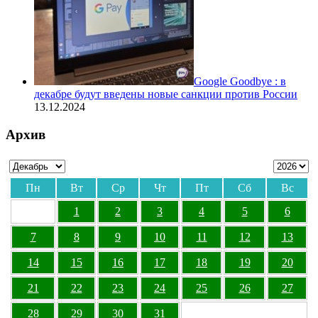
Google Goodbye : в
декабре будут введены новые санкции против России
13.12.2024
Архив
Пн
Вт
Ср
Чт
Пт
Сб
Вс
1
2
3
4
5
6
7
8
9
10
11
12
13
14
15
16
17
18
19
20
21
22
23
24
25
26
27
28
29
30
31