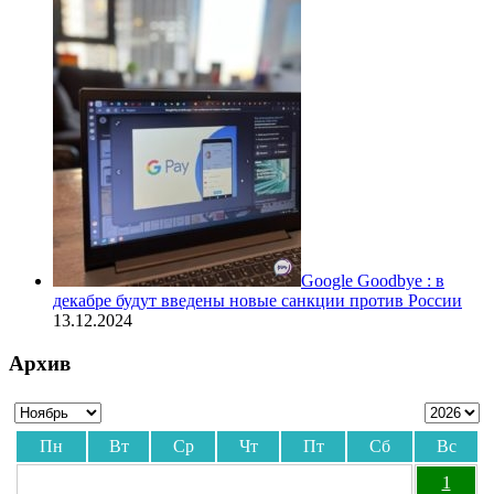
Google Goodbye : в
декабре будут введены новые санкции против России
13.12.2024
Архив
Пн
Вт
Ср
Чт
Пт
Сб
Вс
1