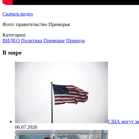
Скачать видео
Фото: правительство Приморья
Категории:
ВИДЕО
Политика
Приморье
Природа
В мире
США могут за
06.07.2026