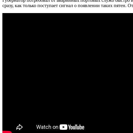
Губернатор потребовал от аварийных портовых служб быстро и
сразу, как только поступает сигнал о появлении таких пятен.