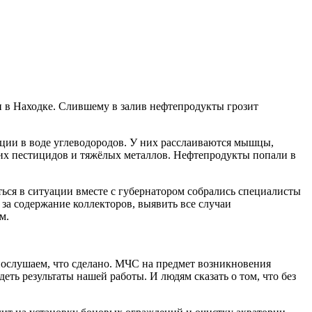
и в Находке. Слившему в залив нефтепродукты грозит
ции в воде углеводородов. У них расслаиваются мышцы,
их пестицидов и тяжёлых металлов. Нефтепродукты попали в
аться в ситуации вместе с губернатором собрались специалисты
 за содержание коллекторов, выявить все случаи
м.
послушаем, что сделано. МЧС на предмет возникновения
ь результаты нашей работы. И людям сказать о том, что без