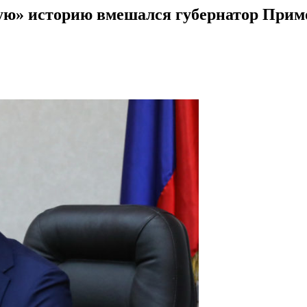
ную» историю вмешался губернатор Прим