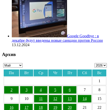
Google Goodbye : в
декабре будут введены новые санкции против России
13.12.2024
Архив
Пн
Вт
Ср
Чт
Пт
Сб
Вс
1
2
3
4
5
6
7
8
9
10
11
12
13
14
15
16
17
18
19
20
21
22