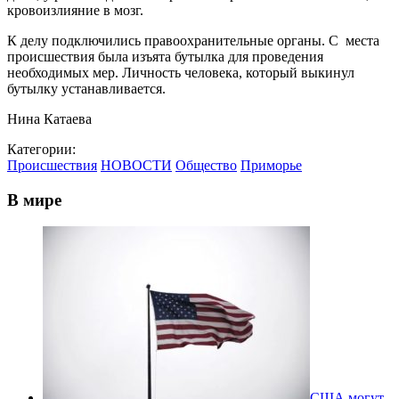
кровоизлияние в мозг.
К делу подключились правоохранительные органы. С места
происшествия была изъята бутылка для проведения
необходимых мер. Личность человека, который выкинул
бутылку устанавливается.
Нина Катаева
Категории:
Происшествия
НОВОСТИ
Общество
Приморье
В мире
США могут