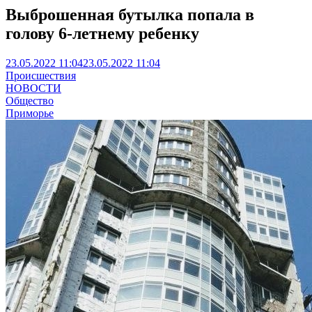
Выброшенная бутылка попала в
голову 6-летнему ребенку
23.05.2022 11:04
23.05.2022 11:04
Происшествия
НОВОСТИ
Общество
Приморье