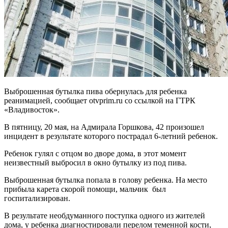
Выброшенная бутылка пива обернулась для ребенка
реанимацией, сообщает otvprim.ru со ссылкой на ГТРК
«Владивосток».
В пятницу, 20 мая, на Адмирала Горшкова, 42 произошел
инцидент в результате которого пострадал 6-летний ребенок.
Ребенок гулял с отцом во дворе дома, в этот момент
неизвестный выбросил в окно бутылку из под пива.
Выброшенная бутылка попала в голову ребенка. На место
прибыла карета скорой помощи, мальчик был
госпитализирован.
В результате необдуманного поступка одного из жителей
дома, у ребенка диагностировали перелом теменной кости,