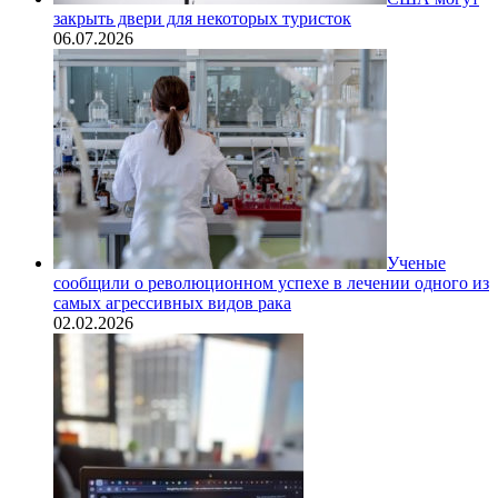
закрыть двери для некоторых туристок
06.07.2026
Ученые
сообщили о революционном успехе в лечении одного из
самых агрессивных видов рака
02.02.2026