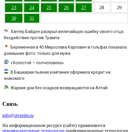
23
24
25
26
27
28
29
30
31
Хантер Байден раскрыл величайшую ошибку своего отца:
бездействие против Трампа
Беременная в 40 Мирослава Карпович в гольфах показала
домашние фото: только для мужа
«Холостой — полчеловека»
В Башкирии пьяная компания оформила кредит на
знакомого
Жаркие дни без осадков возвращаются на Алтай
Связь
info@otvprim.ru
На информационном ресурсе (сайте) применяются
рекомендательные технологии
(информационные технологии