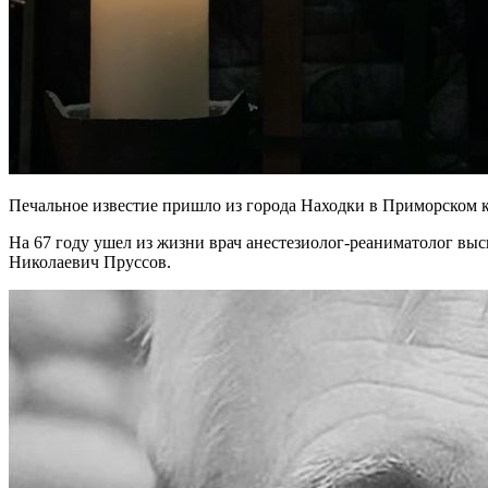
Печальное известие пришло из города Находки в Приморском кр
На 67 году ушел из жизни врач анестезиолог-реаниматолог в
Николаевич Пруссов.