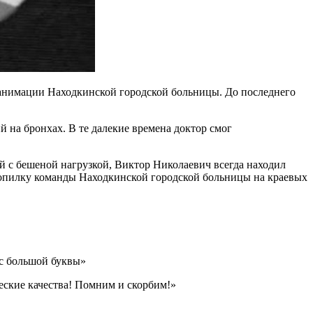
реанимации Находкинской городской больницы. До последнего
на бронхах. В те далекие времена доктор смог
й с бешеной нагрузкой, Виктор Николаевич всегда находил
копилку команды Находкинской городской больницы на краевых
 с большой буквы»
ческие качества! Помним и скорбим!»