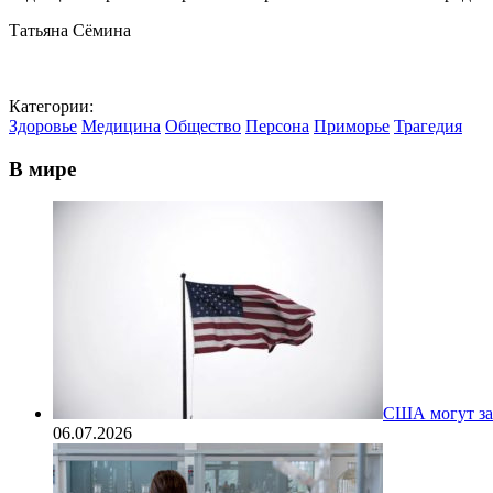
Татьяна Сёмина
⠀
Категории:
Здоровье
Медицина
Общество
Персона
Приморье
Трагедия
В мире
США могут за
06.07.2026