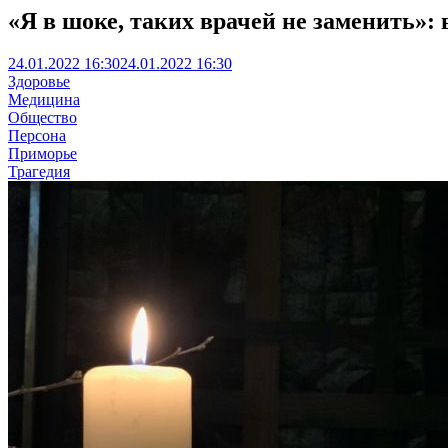
«Я в шоке, таких врачей не заменить»:
24.01.2022 16:30
24.01.2022 16:30
Здоровье
Медицина
Общество
Персона
Приморье
Трагедия