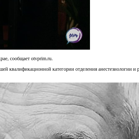
ае, сообщает otvprim.ru.
ысшей квалификационной категории отделения анестезиологии 