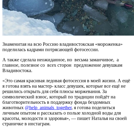
Знаменитая на всю Россию владивостокская «мороженка»
поделилась кадрами потрясающей фотосессии.
А также сделала неожиданное, но весьма заманчивое, а
главное, полезное со всех сторон предложение девушкам
Владивостока.
«Это самая красивая ледовая фотосессия в моей жизни. А ещё
я готова взять на мастер- класс девушек, которые все ещё не
решились открыть для себя плюсы моржевания. За
символический взнос, который по традиции пойдёт на
благотворительность в поддержку фонда бездомных
животных
@help_animals_together
, я готова поделиться
личным опытом и рассказать о пользе холодной воды для
красоты, молодости и здоровья», — пишет Наталья на своей
страничке в инстаграм.