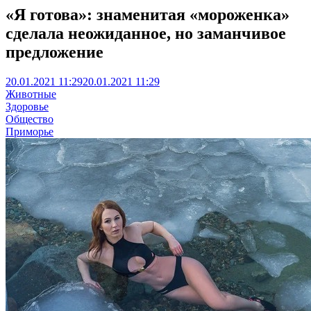
«Я готова»: знаменитая «мороженка»
сделала неожиданное, но заманчивое
предложение
20.01.2021 11:29
20.01.2021 11:29
Животные
Здоровье
Общество
Приморье