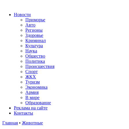
Новости
Приморье
Авто
Регионы
Здоровье
Криминал
Культура
Наука
Общество
Политика
Происшествия
Спорт
ЖКХ
Туризм
Экономика
Армия
В мире
Образование
Реклама на сайте
Контакты
Главная
•
Животные