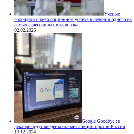
Ученые
сообщили о революционном успехе в лечении одного из
самых агрессивных видов рака
02.02.2026
Google Goodbye : в
декабре будут введены новые санкции против России
13.12.2024