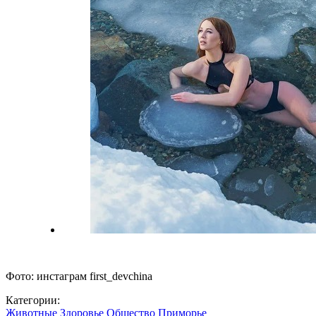
Фото: инстаграм first_devchina
Категории:
Животные
Здоровье
Общество
Приморье