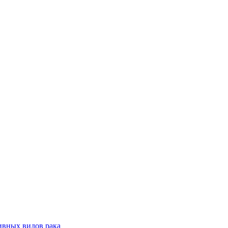
ивных видов рака