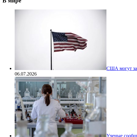
В мире
США могут за
06.07.2026
Ученые сообщи