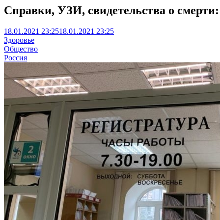
Справки, УЗИ, свидетельства о смерти:
18.01.2021 23:25
18.01.2021 23:25
Здоровье
Общество
Россия