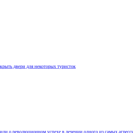
крыть двери для некоторых туристок
ли о революционном успехе в лечении одного из самых агресс