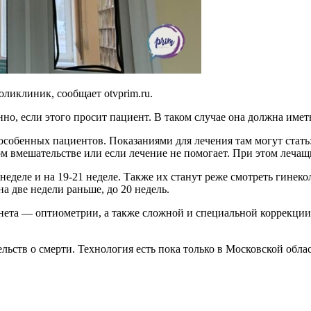
ц и поликлиник, сообщает otvprim.ru.
нно, если этого просит пациент. В таком случае она должна и
собенных пациентов. Показаниями для лечения там могут стать
м вмешательстве или если лечение не помогает. При этом лечащ
неделе и на 19-21 неделе. Также их станут реже смотреть гинеко
 две недели раньше, до 20 недель.
нета — оптиометрии, а также сложной и специальной коррекции 
ьств о смерти. Технология есть пока только в Московской облас