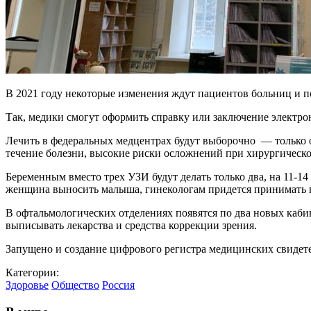
В 2021 году некоторые изменения ждут пациентов больни
Так, медики смогут оформить справку или заключение электро
Лечить в федеральных медцентрах будут выборочно — только о
течение болезни, высокие риски осложнений при хирургическо
Беременным вместо трех УЗИ будут делать только два, на 11-14 
женщина выносить малыша, гинекологам придется принимать на
В офтальмологических отделениях появятся по два новых каби
выписывать лекарства и средства коррекции зрения.
Запущено и создание цифрового регистра медицинских свидетел
Категории:
Здоровье
Общество
Россия