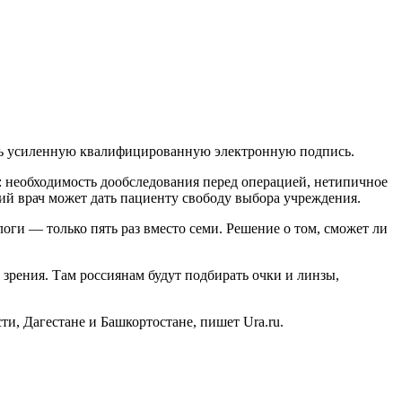
меть усиленную квалифицированную электронную подпись.
: необходимость дообследования перед операцией, нетипичное
ий врач может дать пациенту свободу выбора учреждения.
логи — только пять раз вместо семи. Решение о том, сможет ли
зрения. Там россиянам будут подбирать очки и линзы,
ти, Дагестане и Башкортостане, пишет Ura.ru.