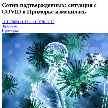
Сотни подтвержденных: ситуация с
COVID в Приморье изменилась
11.11.2020 11:13
11.11.2020 11:13
Здоровье
Приморье