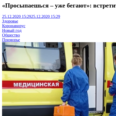
«Просыпаешься – уже бегают»: встрети
25.12.2020 15:29
25.12.2020 15:29
Здоровье
Коронавирус
Новый год
Общество
Приморье