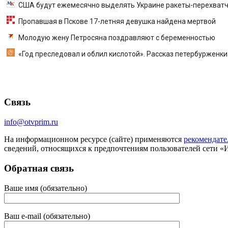
США будут ежемесячно выделять Украине ракеты-перехватч
Пропавшая в Пскове 17-летняя девушка найдена мертвой
Молодую жену Петросяна поздравляют с беременностью
«Год преследовал и облил кислотой». Рассказ петербурженк
Связь
info@otvprim.ru
На информационном ресурсе (сайте) применяются
рекомендате
сведений, относящихся к предпочтениям пользователей сети «
Обратная связь
Ваше имя (обязательно)
Ваш e-mail (обязательно)