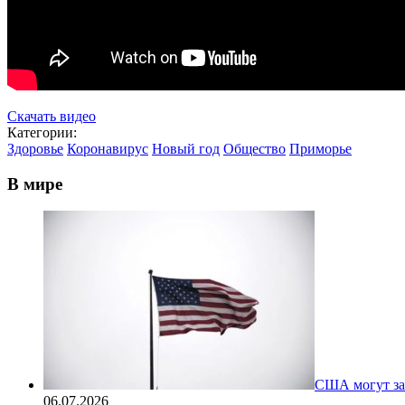
Скачать видео
Категории:
Здоровье
Коронавирус
Новый год
Общество
Приморье
В мире
США могут за
06.07.2026