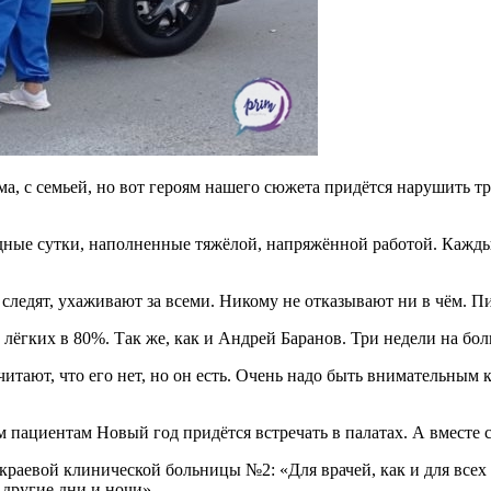
а, с семьей, но вот героям нашего сюжета придётся нарушить т
дные сутки, наполненные тяжёлой, напряжённой работой. Кажды
 следят, ухаживают за всеми. Никому не отказывают ни в чём. 
лёгких в 80%. Так же, как и Андрей Баранов. Три недели на бол
читают, что его нет, но он есть. Очень надо быть внимательным 
 пациентам Новый год придётся встречать в палатах. А вместе 
краевой клинической больницы №2: «Для врачей, как и для всех
 другие дни и ночи».