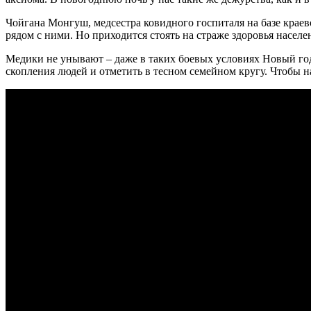
Чойгана Монгуш, медсестра ковидного госпиталя на базе крае
рядом с ними. Но приходится стоять на страже здоровья населе
Медики не унывают – даже в таких боевых условиях Новый год 
скопления людей и отметить в тесном семейном кругу. Чтобы 