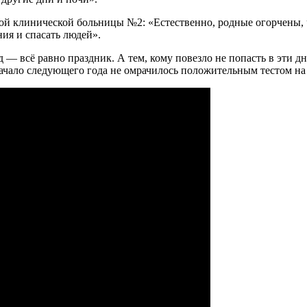
вой клинической больницы №2: «Естественно, родные огорчены, 
ния и спасать людей».
— всё равно праздник. А тем, кому повезло не попасть в эти дн
начало следующего года не омрачилось положительным тестом на