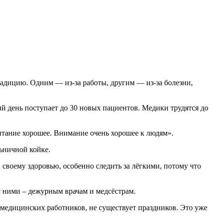
радицию. Одним — из-за работы, другим — из-за болезни,
й день поступает до 30 новых пациентов. Медики трудятся до
Питание хорошее. Внимание очень хорошее к людям».
ьничной койке.
к своему здоровью, особенно следить за лёгкими, потому что
с ними – дежурным врачам и медсёстрам.
 медицинских работников, не существует праздников. Это уже